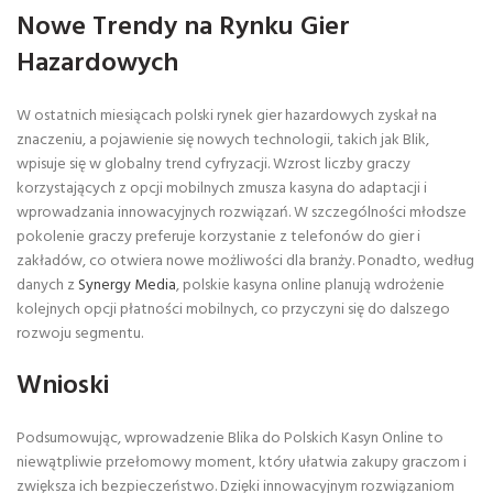
Nowe Trendy na Rynku Gier
Hazardowych
W ostatnich miesiącach polski rynek gier hazardowych zyskał na
znaczeniu, a pojawienie się nowych technologii, takich jak Blik,
wpisuje się w globalny trend cyfryzacji. Wzrost liczby graczy
korzystających z opcji mobilnych zmusza kasyna do adaptacji i
wprowadzania innowacyjnych rozwiązań. W szczególności młodsze
pokolenie graczy preferuje korzystanie z telefonów do gier i
zakładów, co otwiera nowe możliwości dla branży. Ponadto, według
danych z
Synergy Media
, polskie kasyna online planują wdrożenie
kolejnych opcji płatności mobilnych, co przyczyni się do dalszego
rozwoju segmentu.
Wnioski
Podsumowując, wprowadzenie Blika do Polskich Kasyn Online to
niewątpliwie przełomowy moment, który ułatwia zakupy graczom i
zwiększa ich bezpieczeństwo. Dzięki innowacyjnym rozwiązaniom