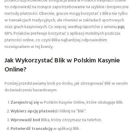
polskich użytkowników. Integracja Blika w Polskich Kasynach Online
to odpowiedź na rosnące zapotrzebowanie na szybkie i bezpieczne
metody płatności. Obecnie, gracze mogą korzystać z Blika nie tylko
w transakcjach tradycyjnych, ale również w zakładach sportowych
oraz grach kasynowych. Co więcej, według raportów z serwisu
pgs
,
68% Polaków preferuje korzystać z aplikacji mobilnych podczas
płatności online, co czyni Blika najbardziej odpowiednim
rozwiązaniem w tej branży.
Jak Wykorzystać Blik w Polskim Kasynie
Online?
Poniżej przedstawiamy krok po kroku, jak zintegrować Blik w swoim
doświadczeniu hazardowym:
Zarejestruj się
w Polskim Kasynie Online, które obsługuje Blik.
Wybierz opcję płatności
i kliknij na “Blik”.
Wprowadź kod
Blika, który otrzymasz na telefon.
Potwierdź transakcję
w aplikacji Blik.