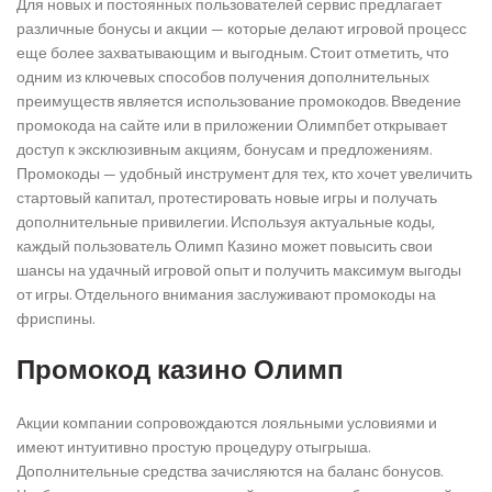
Для новых и постоянных пользователей сервис предлагает
различные бонусы и акции — которые делают игровой процесс
еще более захватывающим и выгодным. Стоит отметить, что
одним из ключевых способов получения дополнительных
преимуществ является использование промокодов. Введение
промокода на сайте или в приложении Олимпбет открывает
доступ к эксклюзивным акциям, бонусам и предложениям.
Промокоды — удобный инструмент для тех, кто хочет увеличить
стартовый капитал, протестировать новые игры и получать
дополнительные привилегии. Используя актуальные коды,
каждый пользователь Олимп Казино может повысить свои
шансы на удачный игровой опыт и получить максимум выгоды
от игры. Отдельного внимания заслуживают промокоды на
фриспины.
Промокод казино Олимп
Акции компании сопровождаются лояльными условиями и
имеют интуитивно простую процедуру отыгрыша.
Дополнительные средства зачисляются на баланс бонусов.