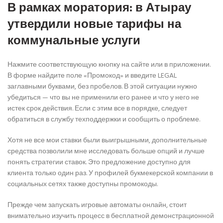
В рамках моратория: в Атырау
утвердили новые тарифы на
коммунальные услуги
Нажмите соответствующую кнопку на сайте или в приложении.
В форме найдите поле «Промокод» и введите LEGAL
заглавными буквами, без пробелов. В этой ситуации нужно
убедиться — что вы не применили его ранее и что у него не
истек срок действия. Если с этим все в порядке, следует
обратиться в службу техподдержки и сообщить о проблеме.
Хотя не все мои ставки были выигрышными, дополнительные
средства позволили мне исследовать больше опций и лучше
понять стратегии ставок. Это предложение доступно для
клиента только один раз. У профилей букмекерской компании в
социальных сетях также доступны промокоды.
Прежде чем запускать игровые автоматы онлайн, стоит
внимательно изучить процесс в бесплатной демонстрационной