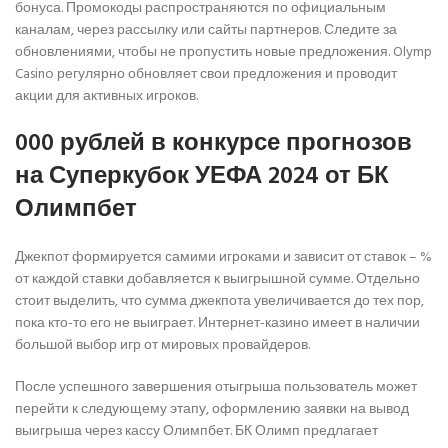
бонуса. Промокоды распространяются по официальным
каналам, через рассылку или сайты партнеров. Следите за
обновлениями, чтобы не пропустить новые предложения. Olymp
Casino регулярно обновляет свои предложения и проводит
акции для активных игроков.
000 рублей в конкурсе прогнозов
на Суперкубок УЕФА 2024 от БК
Олимпбет
Джекпот формируется самими игроками и зависит от ставок – %
от каждой ставки добавляется к выигрышной сумме. Отдельно
стоит выделить, что сумма джекпота увеличивается до тех пор,
пока кто-то его не выиграет. Интернет-казино имеет в наличии
большой выбор игр от мировых провайдеров.
После успешного завершения отыгрыша пользователь может
перейти к следующему этапу, оформлению заявки на вывод
выигрыша через кассу Олимпбет. БК Олимп предлагает