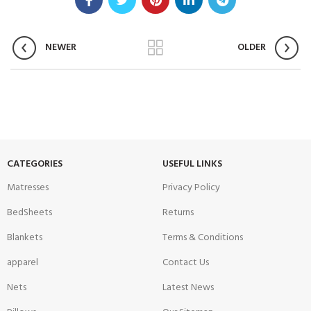
NEWER
OLDER
CATEGORIES
USEFUL LINKS
Matresses
Privacy Policy
BedSheets
Returns
Blankets
Terms & Conditions
apparel
Contact Us
Nets
Latest News