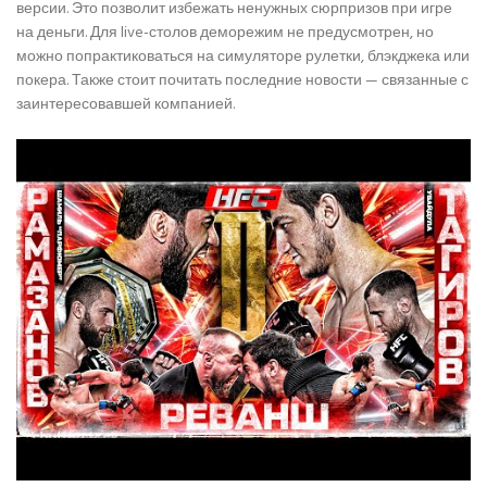
версии. Это позволит избежать ненужных сюрпризов при игре
на деньги. Для live-столов деморежим не предусмотрен, но
можно попрактиковаться на симуляторе рулетки, блэкджека или
покера. Также стоит почитать последние новости — связанные с
заинтересовавшей компанией.