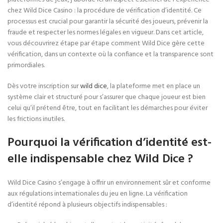
chez Wild Dice Casino : la procédure de vérification d’identité. Ce
processus est crucial pour garantir la sécurité des joueurs, prévenir la
fraude et respecter les normes légales en vigueur. Dans cet article,
vous découvrirez étape par étape comment Wild Dice gère cette
vérification, dans un contexte où la confiance et la transparence sont
primordiales.
Dès votre inscription sur
wild dice
, la plateforme met en place un
système clair et structuré pour s’assurer que chaque joueur est bien
celui qu’il prétend être, tout en facilitant les démarches pour éviter
les frictions inutiles.
Pourquoi la vérification d’identité est-
elle indispensable chez Wild Dice ?
Wild Dice Casino s’engage à offrir un environnement sûr et conforme
aux régulations internationales du jeu en ligne. La vérification
d’identité répond à plusieurs objectifs indispensables :