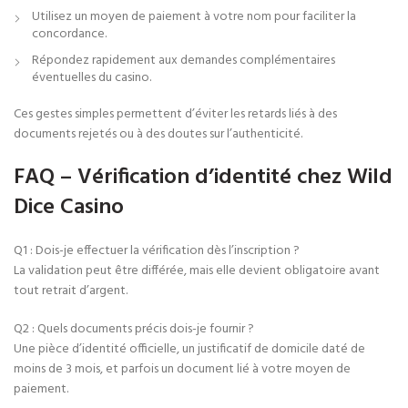
Utilisez un moyen de paiement à votre nom pour faciliter la
concordance.
Répondez rapidement aux demandes complémentaires
éventuelles du casino.
Ces gestes simples permettent d’éviter les retards liés à des
documents rejetés ou à des doutes sur l’authenticité.
FAQ – Vérification d’identité chez Wild
Dice Casino
Q1 : Dois-je effectuer la vérification dès l’inscription ?
La validation peut être différée, mais elle devient obligatoire avant
tout retrait d’argent.
Q2 : Quels documents précis dois-je fournir ?
Une pièce d’identité officielle, un justificatif de domicile daté de
moins de 3 mois, et parfois un document lié à votre moyen de
paiement.