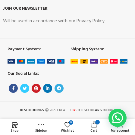
JOIN OUR NEWSLETTER:
Will be used in accordance with our Privacy Policy
Payment System:
Shipping System:
Our Social Links:
BY
KESI BEDDINGS
2023 CREATED
-THE SCHOLAR STUDIOS
.
0
0
Shop
Sidebar
Wishlist
Cart
My account