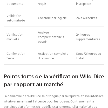
documents
requis
inscription
Validation
Contrôle par logiciel
24 à 48 heures
automatisée
Analyse
Vérification
24 heures
complémentaire si
manuelle
supplémentaires
besoin
Confirmation
Activation complète
Sous 72 heures au
finale
du compte
total
Points forts de la vérification Wild Dice
par rapport au marché
La démarche de Wild Dice se distingue par sa rapidité et son interface
intuitive, minimisant l’attente pour les joueurs. Contrairement à
certaines plateformes où les délais s’allongent, ici la majorité des