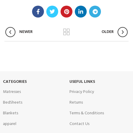
NEWER
OLDER
CATEGORIES
USEFUL LINKS
Matresses
Privacy Policy
BedSheets
Returns
Blankets
Terms & Conditions
apparel
Contact Us