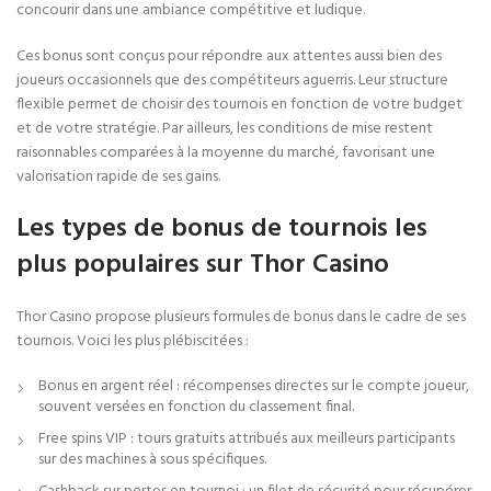
concourir dans une ambiance compétitive et ludique.
Ces bonus sont conçus pour répondre aux attentes aussi bien des
joueurs occasionnels que des compétiteurs aguerris. Leur structure
flexible permet de choisir des tournois en fonction de votre budget
et de votre stratégie. Par ailleurs, les conditions de mise restent
raisonnables comparées à la moyenne du marché, favorisant une
valorisation rapide de ses gains.
Les types de bonus de tournois les
plus populaires sur Thor Casino
Thor Casino propose plusieurs formules de bonus dans le cadre de ses
tournois. Voici les plus plébiscitées :
Bonus en argent réel : récompenses directes sur le compte joueur,
souvent versées en fonction du classement final.
Free spins VIP : tours gratuits attribués aux meilleurs participants
sur des machines à sous spécifiques.