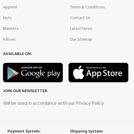
Apparel
Terms & Conditions
Nets
Contact Us
Blankets
Latest News
Pillows
Our Sitemap
AVAILABLE ON:
JOIN OUR NEWSLETTER:
Will be used in accordance with our Privacy Policy
Payment System:
Shipping System: