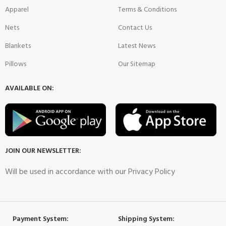
Apparel
Terms & Conditions
Nets
Contact Us
Blankets
Latest News
Pillows
Our Sitemap
AVAILABLE ON:
JOIN OUR NEWSLETTER:
Will be used in accordance with our Privacy Policy
Payment System:
Shipping System: