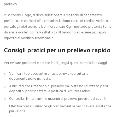
prelievo.
In secondo luogo, si deve selezionare il metodo di pagamento
preferito. Le opzioni più comuni includono carte di credito/debito,
portafogli elettronici e bonifici bancari. Ogni metodo presenta tempi
diversi: e-wallet come PayPal o Skrill tendono ad essere più rapidi
rispetto al bonifico tradizionale.
Consigli pratici per un prelievo rapido
Per evitare problemi e attese inutili, segui questi semplici passaggi:
Verifica il tuo account in anticipo, inviando tutta la
documentazione richiesta.
Assicurati che il metodo di prelievo sia lo stesso utilizzato per il
deposito, per rispettare la politica di Amunra Casino.
Controlla i limiti minimi e massimi di prelievo previsti dal casinò.
Effettua prelievi durante gli orari lavorativi per ricevere assistenza
più veloce.