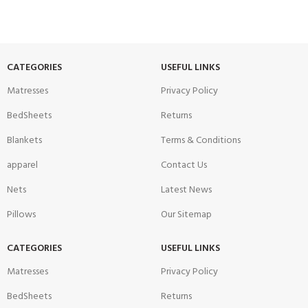
CATEGORIES
USEFUL LINKS
Matresses
Privacy Policy
BedSheets
Returns
Blankets
Terms & Conditions
apparel
Contact Us
Nets
Latest News
Pillows
Our Sitemap
CATEGORIES
USEFUL LINKS
Matresses
Privacy Policy
BedSheets
Returns