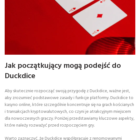
Jak początkujący mogą podejść do
Duckdice
Aby skutecznie rozpocząć swoją przygodę z Duckdice, ważne jest,
aby zrozumieć podstawowe zasady i funkcje platformy. Duckdice to
kasyno online, które szczególnie koncentruje się na grach kościanych
i transakcjach kryptowalutowych, co czyni je atrakcyjnym miejscem
dla nowoczesnych graczy. Poniżej przedstawiamy kluczowe aspekty,
które należy rozważyć przed rozpoczęciem gry.
Warto zaznaczyć, że Duckdice współpracuje z renomowanymi