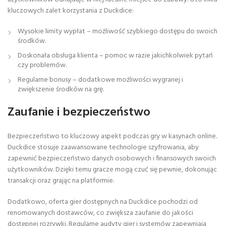
kluczowych zalet korzystania z Duckdice:
Wysokie limity wypłat – możliwość szybkiego dostępu do swoich
środków.
Doskonała obsługa klienta – pomoc w razie jakichkolwiek pytań
czy problemów.
Regularne bonusy – dodatkowe możliwości wygranej i
zwiększenie środków na grę.
Zaufanie i bezpieczeństwo
Bezpieczeństwo to kluczowy aspekt podczas gry w kasynach online.
Duckdice stosuje zaawansowane technologie szyfrowania, aby
zapewnić bezpieczeństwo danych osobowych i finansowych swoich
użytkowników. Dzięki temu gracze mogą czuć się pewnie, dokonując
transakcji oraz grając na platformie.
Dodatkowo, oferta gier dostępnych na Duckdice pochodzi od
renomowanych dostawców, co zwiększa zaufanie do jakości
dostępnej rozrywki. Regularne audyty gier i systemów zapewniają