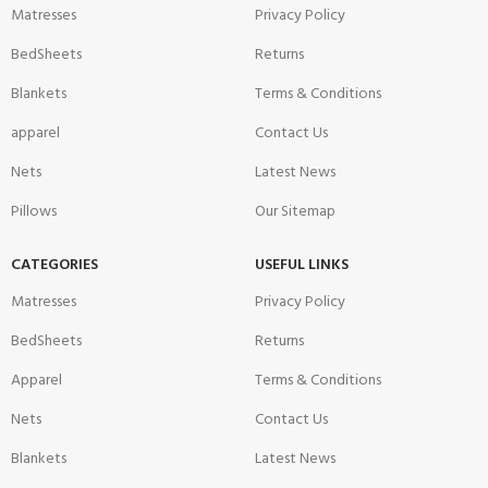
Matresses
Privacy Policy
BedSheets
Returns
Blankets
Terms & Conditions
apparel
Contact Us
Nets
Latest News
Pillows
Our Sitemap
CATEGORIES
USEFUL LINKS
Matresses
Privacy Policy
BedSheets
Returns
Apparel
Terms & Conditions
Nets
Contact Us
Blankets
Latest News