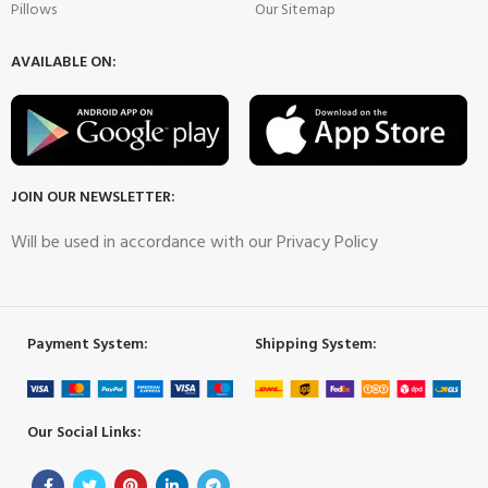
Pillows
Our Sitemap
AVAILABLE ON:
JOIN OUR NEWSLETTER:
Will be used in accordance with our Privacy Policy
Payment System:
Shipping System:
Our Social Links: