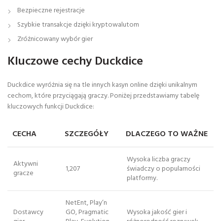
Bezpieczne rejestracje
Szybkie transakcje dzięki kryptowalutom
Zróżnicowany wybór gier
Kluczowe cechy Duckdice
Duckdice wyróżnia się na tle innych kasyn online dzięki unikalnym
cechom, które przyciągają graczy. Poniżej przedstawiamy tabelę
kluczowych funkcji Duckdice:
CECHA
SZCZEGÓŁY
DLACZEGO TO WAŻNE
Wysoka liczba graczy
Aktywni
1,207
świadczy o popularności
gracze
platformy.
NetEnt, Play’n
Dostawcy
GO, Pragmatic
Wysoka jakość gier i