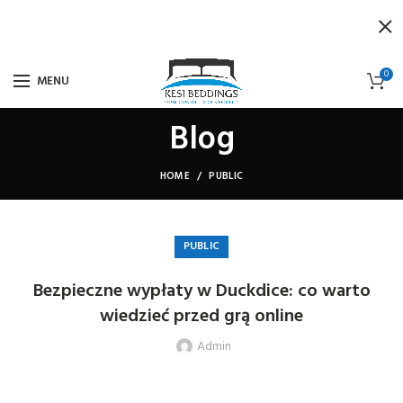
0
MENU
Blog
HOME
PUBLIC
PUBLIC
Bezpieczne wypłaty w Duckdice: co warto
wiedzieć przed grą online
Admin