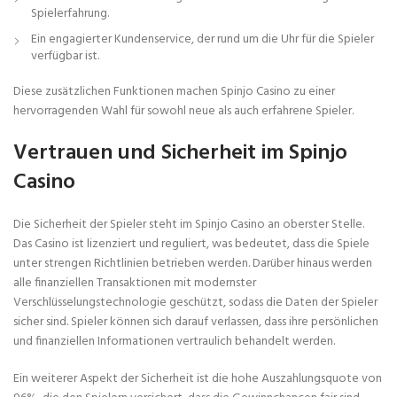
Spielerfahrung.
Ein engagierter Kundenservice, der rund um die Uhr für die Spieler
verfügbar ist.
Diese zusätzlichen Funktionen machen Spinjo Casino zu einer
hervorragenden Wahl für sowohl neue als auch erfahrene Spieler.
Vertrauen und Sicherheit im Spinjo
Casino
Die Sicherheit der Spieler steht im Spinjo Casino an oberster Stelle.
Das Casino ist lizenziert und reguliert, was bedeutet, dass die Spiele
unter strengen Richtlinien betrieben werden. Darüber hinaus werden
alle finanziellen Transaktionen mit modernster
Verschlüsselungstechnologie geschützt, sodass die Daten der Spieler
sicher sind. Spieler können sich darauf verlassen, dass ihre persönlichen
und finanziellen Informationen vertraulich behandelt werden.
Ein weiterer Aspekt der Sicherheit ist die hohe Auszahlungsquote von