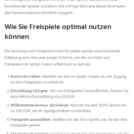
bestehende Spieler zu halten. Die richtige Nutzung dieser Boni kann
die Gewinnchancen erheblich steigern.
Wie Sie Freispiele optimal nutzen
können
Die Nutzung von Freispielen kann für jeden Spieler eine lohnende
Erfahrung sein. Hier sind einige Schritte, um die Vorteile von
Freispielen im Spinjo Casino effektiver zu nutzen:
Konto erstellen:
Melden Sie sich im Spinjo Casino an, um Zugang
zu den Freispielen zu erhalten.
Einzahlung tätigen:
Um von Freispielen zu profitieren, leisten Sie
eine Mindesteinzahlung von 20 EUR.
Willkommensbonus aktivieren:
Nutzen Sie den 100%-Bonus bis
zu 200 EUR, um Ihr Spielguthaben zu erhöhen.
Freispiele auswählen:
Wählen Sie die Slot-Spiele aus, für die Ihre
Freispiele gelten.