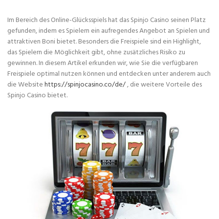
Im Bereich des Online-Glücksspiels hat das Spinjo Casino seinen Platz
gefunden, indem es Spielern ein aufregendes Angebot an Spielen und
attraktiven Boni bietet. Besonders die Freispiele sind ein Highlight,
das Spielern die Möglichkeit gibt, ohne zusätzliches Risiko zu
gewinnen. In diesem Artikel erkunden wir, wie Sie die verfügbaren
Freispiele optimal nutzen können und entdecken unter anderem auch
die Website
https://spinjocasino.co/de/
, die weitere Vorteile des
Spinjo Casino bietet.