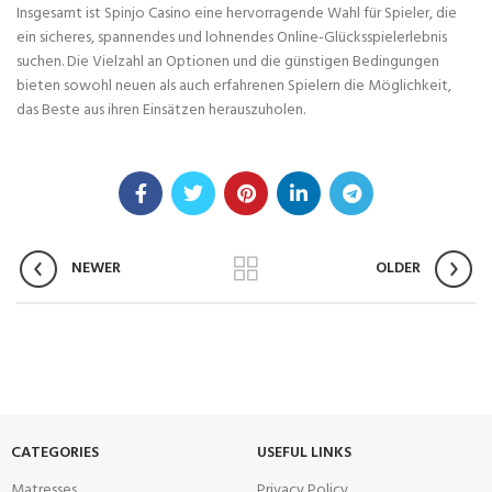
Insgesamt ist Spinjo Casino eine hervorragende Wahl für Spieler, die
ein sicheres, spannendes und lohnendes Online-Glücksspielerlebnis
suchen. Die Vielzahl an Optionen und die günstigen Bedingungen
bieten sowohl neuen als auch erfahrenen Spielern die Möglichkeit,
das Beste aus ihren Einsätzen herauszuholen.
NEWER
OLDER
CATEGORIES
USEFUL LINKS
Matresses
Privacy Policy