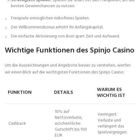
Strategisch spielen:
Spielen Sie smart mit den Freispielen, um die
besten Gewinnchancen zu nutzen.
Freispiele ermöglichen risikofreies Spielen.
Der Willkommensbonus erhöht Ihr Anfangskapital.
Die einfache Aktivierung von Boni spart Zeit und Aufwand.
Wichtige Funktionen des Spinjo Casino
Um die Auszeichnungen und Angebote besser zu verstehen, werfen
wir einen Blick auf die wichtigsten Funktionen des Spinjo Casino:
WARUM ES
FUNKTION
DETAILS
WICHTIG IST
10% auf
Verringert
Nettoverluste,
Verluste und
Cashback
wöchentliche
verlängert das
Gutschrift bis 100
Spielvergnügen.
EUR