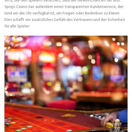
96%, die den Spielern versichert, dass die Gewinnchancen fair sind.
Spinjo Casino hat außerdem einen transparenten Kundenservice, der
rund um die Uhr verfügbar ist, um Fragen oder Bedenken zu klären.
Dies schafft ein zusätzliches Gefühl des Vertrauens und der Sicherheit
für alle Spieler.