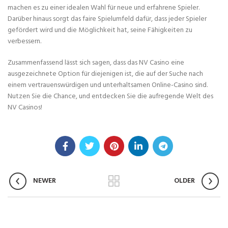
machen es zu einer idealen Wahl für neue und erfahrene Spieler.
Darüber hinaus sorgt das faire Spielumfeld dafür, dass jeder Spieler
gefördert wird und die Möglichkeit hat, seine Fähigkeiten zu
verbessern.
Zusammenfassend lässt sich sagen, dass das NV Casino eine
ausgezeichnete Option für diejenigen ist, die auf der Suche nach
einem vertrauenswürdigen und unterhaltsamen Online-Casino sind.
Nutzen Sie die Chance, und entdecken Sie die aufregende Welt des
NV Casinos!
NEWER
OLDER