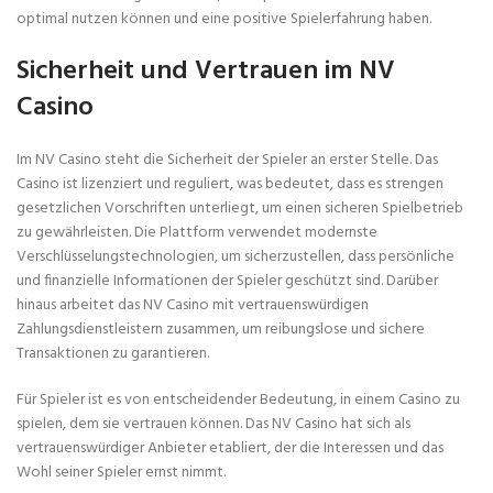
optimal nutzen können und eine positive Spielerfahrung haben.
Sicherheit und Vertrauen im NV
Casino
Im NV Casino steht die Sicherheit der Spieler an erster Stelle. Das
Casino ist lizenziert und reguliert, was bedeutet, dass es strengen
gesetzlichen Vorschriften unterliegt, um einen sicheren Spielbetrieb
zu gewährleisten. Die Plattform verwendet modernste
Verschlüsselungstechnologien, um sicherzustellen, dass persönliche
und finanzielle Informationen der Spieler geschützt sind. Darüber
hinaus arbeitet das NV Casino mit vertrauenswürdigen
Zahlungsdienstleistern zusammen, um reibungslose und sichere
Transaktionen zu garantieren.
Für Spieler ist es von entscheidender Bedeutung, in einem Casino zu
spielen, dem sie vertrauen können. Das NV Casino hat sich als
vertrauenswürdiger Anbieter etabliert, der die Interessen und das
Wohl seiner Spieler ernst nimmt.