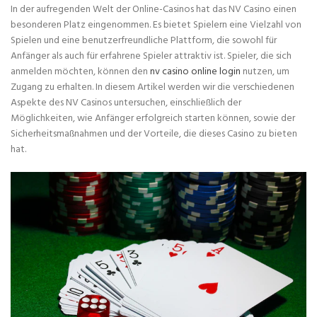
In der aufregenden Welt der Online-Casinos hat das NV Casino einen
besonderen Platz eingenommen. Es bietet Spielern eine Vielzahl von
Spielen und eine benutzerfreundliche Plattform, die sowohl für
Anfänger als auch für erfahrene Spieler attraktiv ist. Spieler, die sich
anmelden möchten, können den
nv casino online login
nutzen, um
Zugang zu erhalten. In diesem Artikel werden wir die verschiedenen
Aspekte des NV Casinos untersuchen, einschließlich der
Möglichkeiten, wie Anfänger erfolgreich starten können, sowie der
Sicherheitsmaßnahmen und der Vorteile, die dieses Casino zu bieten
hat.