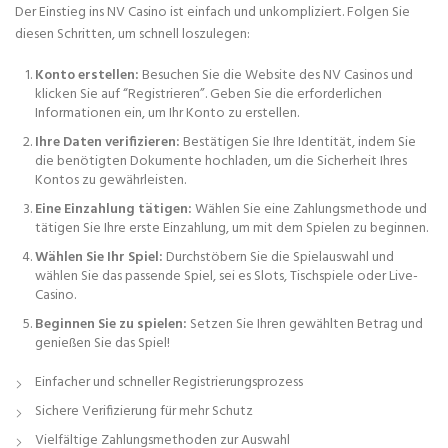
Der Einstieg ins NV Casino ist einfach und unkompliziert. Folgen Sie
diesen Schritten, um schnell loszulegen:
Konto erstellen:
Besuchen Sie die Website des NV Casinos und
klicken Sie auf “Registrieren”. Geben Sie die erforderlichen
Informationen ein, um Ihr Konto zu erstellen.
Ihre Daten verifizieren:
Bestätigen Sie Ihre Identität, indem Sie
die benötigten Dokumente hochladen, um die Sicherheit Ihres
Kontos zu gewährleisten.
Eine Einzahlung tätigen:
Wählen Sie eine Zahlungsmethode und
tätigen Sie Ihre erste Einzahlung, um mit dem Spielen zu beginnen.
Wählen Sie Ihr Spiel:
Durchstöbern Sie die Spielauswahl und
wählen Sie das passende Spiel, sei es Slots, Tischspiele oder Live-
Casino.
Beginnen Sie zu spielen:
Setzen Sie Ihren gewählten Betrag und
genießen Sie das Spiel!
Einfacher und schneller Registrierungsprozess
Sichere Verifizierung für mehr Schutz
Vielfältige Zahlungsmethoden zur Auswahl