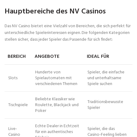
Hauptbereiche des NV Casinos
Das NV Casino bietet eine Vielzahl von Bereichen, die sich perfekt für
unterschiedliche Spielerinteressen eignen. Die folgenden Kategorien
stellen sicher, dass jeder Spieler das Passende für sich findet:
BEREICH
ANGEBOTE
IDEAL FÜR
Hunderte von
Spieler, die einfache
Slots
Spielautomaten mit
und unterhaltsame
verschiedenen Themen
Spiele suchen
Beliebte Klassiker wie
Traditionsbewusste
Tischspiele
Roulette, Blackjack und
Spieler
Poker
Echte Dealer in Echtzeit
Live-
Spieler, die das
für ein authentisches
Casino
Casino-Feeling lieben