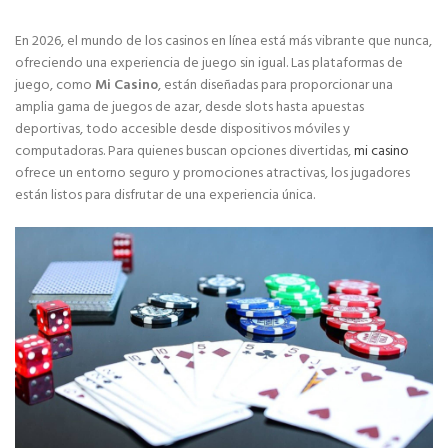
En 2026, el mundo de los casinos en línea está más vibrante que nunca,
ofreciendo una experiencia de juego sin igual. Las plataformas de
juego, como
Mi Casino
, están diseñadas para proporcionar una
amplia gama de juegos de azar, desde slots hasta apuestas
deportivas, todo accesible desde dispositivos móviles y
computadoras. Para quienes buscan opciones divertidas,
mi casino
ofrece un entorno seguro y promociones atractivas, los jugadores
están listos para disfrutar de una experiencia única.