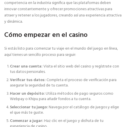
competencia en la industria significa que las plataformas deben
innovar constantemente y ofrecer promociones atractivas para
atraer y retener a los jugadores, creando así una experiencia atractiva
y dinámica.
Cómo empezar en el casino
Si estás listo para comenzar tu viaje en el mundo del juego en línea,
aquí tienes un sencillo proceso para seguir:
Crear una cuenta:
Visita el sitio web del casino y regístrate con
tus datos personales.
Verificar tus datos:
Completa el proceso de verificación para
asegurar la seguridad de tu cuenta.
Hacer un depósito:
Utiliza métodos de pago seguros como
Webpay o Khipu para añadir fondos a tu cuenta.
Seleccionar tu juego:
Navega por el catálogo de juegos y elige
el que más te guste.
Comenzar a jugar:
Haz clic en el juego y disfruta de tu
experiencia de casino.