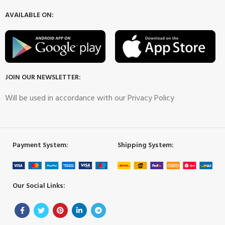
AVAILABLE ON:
JOIN OUR NEWSLETTER:
Will be used in accordance with our Privacy Policy
Payment System:
Shipping System:
Our Social Links: