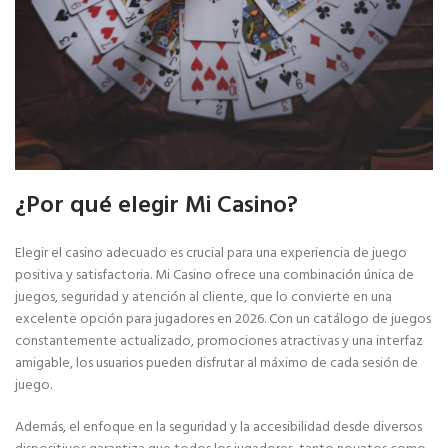
¿Por qué elegir Mi Casino?
Elegir el casino adecuado es crucial para una experiencia de juego
positiva y satisfactoria. Mi Casino ofrece una combinación única de
juegos, seguridad y atención al cliente, que lo convierte en una
excelente opción para jugadores en 2026. Con un catálogo de juegos
constantemente actualizado, promociones atractivas y una interfaz
amigable, los usuarios pueden disfrutar al máximo de cada sesión de
juego.
Además, el enfoque en la seguridad y la accesibilidad desde diversos