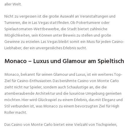
aller Welt.
Nicht zu vergessen ist die große Auswahl an Veranstaltungen und
Turnieren, die in Las Vegas stattfinden. Ob Pokerturniere oder
Spielautomaten-Wettbewerbe, die Stadt bietet zahlreiche
Möglichkeiten, sein Können unter Beweis zu stellen und große
Gewinne zu erzielen. Las Vegas bleibt somit ein Muss für jeden Casino-
Liebhaber, der ein unvergessliches Erlebnis sucht.
Monaco – Luxus und Glamour am Spieltisch
Monaco, bekannt für seinen Glamour und Luxus, ist ein weiteres Top-
Ziel für Casino-Enthusiasten. Das berühmte Casino von Monte Carlo
zieht nicht nur Spieler, sondern auch Schaulustige an, die die
atemberaubende Architektur und die luxuriöse Umgebung genießen
möchten. Hier wird Glücksspiel zu einem Erlebnis, das mit Eleganz und
Stil verbunden ist, was Monaco zu einem bevorzugten Ziel für High
Roller macht.
Das Casino von Monte Carlo bietet eine Vielzahl von Tischspielen,