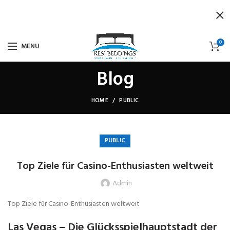
0
MENU
Blog
HOME
PUBLIC
PUBLIC
Top Ziele für Casino-Enthusiasten weltweit
Admin
Top Ziele für Casino-Enthusiasten weltweit
Las Vegas – Die Glücksspielhauptstadt der