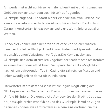
Amsterdam ist nicht nur für seine malerischen Kanäle und historischen
Gebäude bekannt, sondern auch für sein aufregendes
Glücksspielangebot. Die Stadt bietet eine Vielzahl von Casinos, die
eine entspannte und einladende Atmosphäre schaffen. Das Holland
Casino in Amsterdam ist das bekannteste und zieht Spieler aus aller
Welt an.
Die Spieler können aus einer breiten Palette von Spielen wählen,
darunter Roulette, Blackjack und Poker. Zudem sind Spielautomaten
in verschiedenen Variationen verfügbar. Die Kombination aus
Glücksspiel und dem kulturellen Angebot der Stadt macht Amsterdam
zu einem besonders attraktiven Ziel. Spieler haben die Möglichkeit,
nach einem aufregenden Tag im Casino die zahlreichen Museen und
Sehenswürdigkeiten der Stadt zu erkunden.
Ein weiterer interessanter Aspekt ist die legale Regulierung des
Glücksspiels in den Niederlanden. Dies sorgt für ein sicheres und faires
Umfeld für Spieler. Die gemütliche Atmosphäre der Stadt trägt dazu
bei, dass Spieler sich wohlfühlen und das Glücksspiel in vollen Zügen
genießen können, was Amsterdam zu einem einzigartigen Ziel für