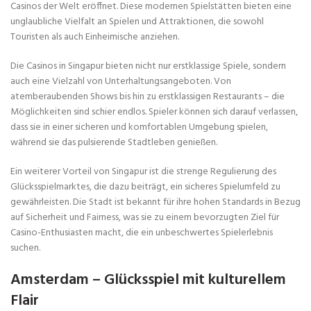
Casinos der Welt eröffnet. Diese modernen Spielstätten bieten eine
unglaubliche Vielfalt an Spielen und Attraktionen, die sowohl
Touristen als auch Einheimische anziehen.
Die Casinos in Singapur bieten nicht nur erstklassige Spiele, sondern
auch eine Vielzahl von Unterhaltungsangeboten. Von
atemberaubenden Shows bis hin zu erstklassigen Restaurants – die
Möglichkeiten sind schier endlos. Spieler können sich darauf verlassen,
dass sie in einer sicheren und komfortablen Umgebung spielen,
während sie das pulsierende Stadtleben genießen.
Ein weiterer Vorteil von Singapur ist die strenge Regulierung des
Glücksspielmarktes, die dazu beiträgt, ein sicheres Spielumfeld zu
gewährleisten. Die Stadt ist bekannt für ihre hohen Standards in Bezug
auf Sicherheit und Fairness, was sie zu einem bevorzugten Ziel für
Casino-Enthusiasten macht, die ein unbeschwertes Spielerlebnis
suchen.
Amsterdam – Glücksspiel mit kulturellem
Flair