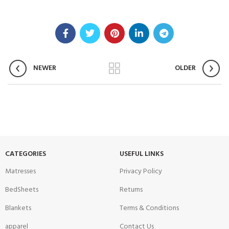
NEWER
OLDER
CATEGORIES
USEFUL LINKS
Matresses
Privacy Policy
BedSheets
Returns
Blankets
Terms & Conditions
apparel
Contact Us