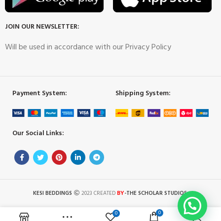
JOIN OUR NEWSLETTER:
Will be used in accordance with our Privacy Policy
Payment System:
Shipping System:
Our Social Links:
BY
KESI BEDDINGS
2023 CREATED
-THE SCHOLAR STUDIOS
.
0
0