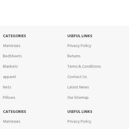
CATEGORIES
USEFUL LINKS
Matresses
Privacy Policy
BedSheets
Returns
Blankets
Terms & Conditions
apparel
Contact Us
Nets
Latest News
Pillows
Our Sitemap
CATEGORIES
USEFUL LINKS
Matresses
Privacy Policy