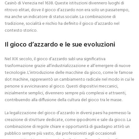
Casinò di Venezia nel 1638. Queste istituzioni divennero luoghi di
ritrovo elitari, dove il gioco d’azzardo non era solo un passatempo,
ma anche un indicatore di status sociale. La combinazione di
tradizione, socialità e rischio ha definito il gioco d’azzardo nel
contesto storico.
Il gioco d’azzardo e le sue evoluzioni
Nel XIX secolo, il gioco d’azzardo subì una significativa
trasformazione grazie all’industrializzazione e all’emergere di nuove
tecnologie. L’introduzione delle macchine da gioco, come le famose
slot machine, rappresentò un cambiamento radicale nel modo in cui le
persone si avvicinavano al gioco. Questi dispositivi meccanici,
inizialmente semplici, divennero sempre più complessi e attraenti,
contribuendo alla diffusione della cultura del gioco tra le masse.
La legalizzazione del gioco d’azzardo in diversi paesi ha permesso la
creazione di strutture dedicate, come ippodromi e sale da gioco. La
combinazione di regole chiare e opportunità di guadagno attirò un
pubblico sempre più vasto, dai professionisti agli occasionali