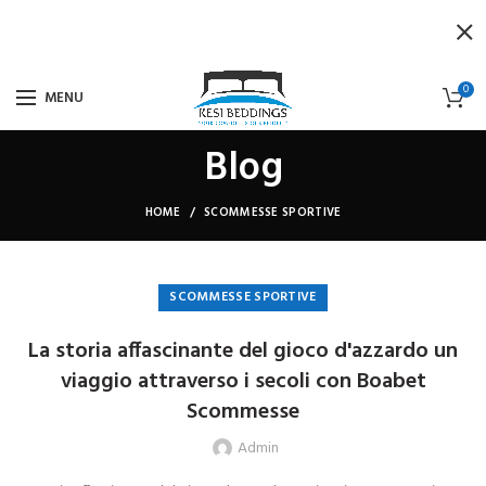
0
MENU
Blog
HOME
SCOMMESSE SPORTIVE
SCOMMESSE SPORTIVE
La storia affascinante del gioco d'azzardo un
viaggio attraverso i secoli con Boabet
Scommesse
Admin