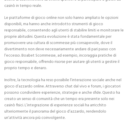
casinò in tempo reale.
Le piattaforme di gioco online non solo hanno ampliato le opzioni
disponibili, ma hanno anche introdotto strumenti di gioco
responsabile, consentendo agli utenti di stabilire limiti e monitorare le
proprie abitudini. Questa evoluzione è stata fondamentale per
promuovere una cultura di scommesse più consapevole, dove il
divertimento non deve necessariamente andare di pari passo con
l’eccesso. Boabet Scommesse, ad esempio, incoraggia pratiche di
gioco responsabile, offrendo risorse per aiutare gli utenti a gestire il
proprio tempo e denaro.
Inoltre, la tecnologia ha reso possibile l’interazione sociale anche nel
gioco d’azzardo online. Attraverso chat dal vivo e forum, i giocatori
possono condividere esperienze, strategie e anche sfide. Questo ha
creato un senso di comunità che un tempo era presente solo nei
casinò fisici. L’integrazione di esperienze sociali ha arricchito
ulteriormente il panorama del gioco d’azzardo, rendendolo
un’attività ancora più coinvolgente.