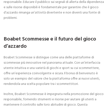
responsabile. Educare il pubblico sui segnali di allerta della dipendenza
e sulle risorse disponibili è fondamentale per garantire che il gioco
d’azzardo rimanga un’attività divertente e non diventi una fonte di
problemi.
Boabet Scommesse e il futuro del gioco
d’azzardo
Boabet Scommesse si distingue come una delle piattaforme di
scommesse più innovative nel panorama attuale. Con un’interfaccia
utente intuitiva e una varietà di giochi e sport su cui scommettere,
offre un’esperienza coinvolgente e sicura. Il bonus di benvenuto è
solo un esempio del valore che la piattaforma offre ai nuovi utenti,
rendendola una scelta popolare tra i scommettitori.
Inoltre, Boabet Scommesse è impegnata nella promozione del gioco
responsabile, fornendo strumenti e risorse per aiutare gli utenti a
mantenere il controllo sulle loro abitudini di gioco. Questa