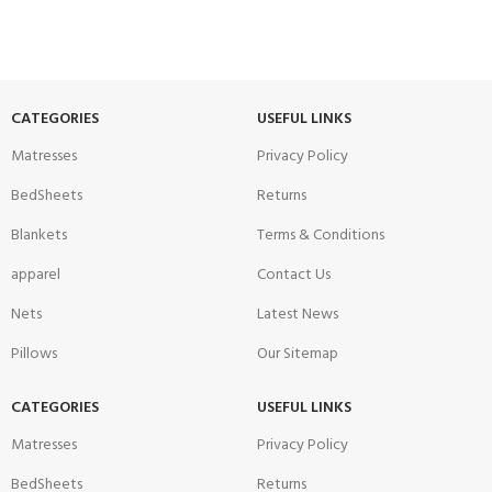
CATEGORIES
USEFUL LINKS
Matresses
Privacy Policy
BedSheets
Returns
Blankets
Terms & Conditions
apparel
Contact Us
Nets
Latest News
Pillows
Our Sitemap
CATEGORIES
USEFUL LINKS
Matresses
Privacy Policy
BedSheets
Returns