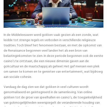
In de Middeleeuwen werd gokken vaak gezien als een zonde, wat
leidde tot strenge regels en verboden in verschillende religieuze
tradities. Toch bleef het fenomeen bestaan, en met de opkomst van
de Renaissance begonnen veel landen het als een bron van
belastinginkomsten te zien. In deze periode begonnen ook de eerste
casino’s te ontstaan, die een nieuwe dimensie gaven aan de
gokcultuur en de maatschappij als geheel. Het gaf mensen een plek
om samen te komen en te genieten van entertainment, wat bijdroeg
aan sociale cohesie.
Vandaag de dag zien we dat gokken in veel culturen wordt
genormaliseerd en geïntegreerd in de samenleving. Van online
gokken tot de groei van speelhallen en casino’s, de toegankelijkheid
van gokmogelijkheden weerspiegelt de veranderende houding van