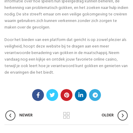
informatie over hoe spelers hun speelgedrag kunnen beheren, de
herkenning van problematisch gokken, en het zoeken naar hulp indien
nodig. De site streeft ernaar om een veilige gokomgeving te creëren
waarin gebruikers zich kunnen verkennen zonder zich zorgen te
maken over de gevolgen.
Door het bieden van een platform dat gericht is op zowel plezier als
veiligheid, hoopt deze website bij te dragen aan een meer
verantwoorde benadering van gokken in de maatschappij. Neem
vandaag nog een kijkje en ontdek jouw favoriete online casino,
terwijl je ook leert hoe je verantwoord kunt gokken en genieten van
de ervaringen die het biedt.
NEWER
OLDER