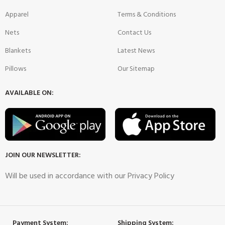
Apparel
Terms & Conditions
Nets
Contact Us
Blankets
Latest News
Pillows
Our Sitemap
AVAILABLE ON:
JOIN OUR NEWSLETTER:
Will be used in accordance with our Privacy Policy
Payment System:
Shipping System: