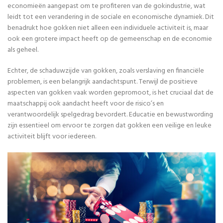
economieën aangepast om te profiteren van de gokindustrie, wat
leidt tot een verandering in de sociale en economische dynamiek. Dit
benadrukt hoe gokken niet alleen een individuele activiteit is, maar
ook een grotere impact heeft op de gemeenschap en de economie
als geheel.
Echter, de schaduwzijde van gokken, zoals verslaving en financiële
problemen, is een belangrijk aandachtspunt. Terwijl de positieve
aspecten van gokken vaak worden gepromoot, is het cruciaal dat de
maatschappij ook aandacht heeft voor de risico’s en
verantwoordelijk spelgedrag bevordert. Educatie en bewustwording
zijn essentieel om ervoor te zorgen dat gokken een veilige en leuke
activiteit blijft voor iedereen.