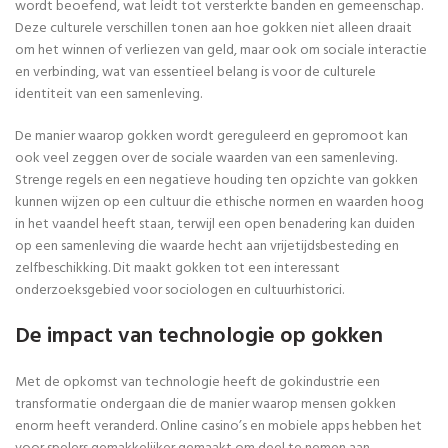
wordt beoefend, wat leidt tot versterkte banden en gemeenschap.
Deze culturele verschillen tonen aan hoe gokken niet alleen draait
om het winnen of verliezen van geld, maar ook om sociale interactie
en verbinding, wat van essentieel belang is voor de culturele
identiteit van een samenleving.
De manier waarop gokken wordt gereguleerd en gepromoot kan
ook veel zeggen over de sociale waarden van een samenleving.
Strenge regels en een negatieve houding ten opzichte van gokken
kunnen wijzen op een cultuur die ethische normen en waarden hoog
in het vaandel heeft staan, terwijl een open benadering kan duiden
op een samenleving die waarde hecht aan vrijetijdsbesteding en
zelfbeschikking. Dit maakt gokken tot een interessant
onderzoeksgebied voor sociologen en cultuurhistorici.
De impact van technologie op gokken
Met de opkomst van technologie heeft de gokindustrie een
transformatie ondergaan die de manier waarop mensen gokken
enorm heeft veranderd. Online casino’s en mobiele apps hebben het