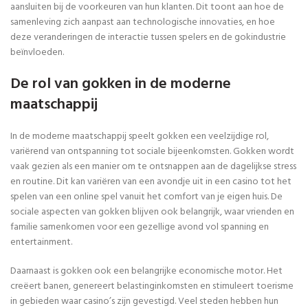
aansluiten bij de voorkeuren van hun klanten. Dit toont aan hoe de
samenleving zich aanpast aan technologische innovaties, en hoe
deze veranderingen de interactie tussen spelers en de gokindustrie
beïnvloeden.
De rol van gokken in de moderne
maatschappij
In de moderne maatschappij speelt gokken een veelzijdige rol,
variërend van ontspanning tot sociale bijeenkomsten. Gokken wordt
vaak gezien als een manier om te ontsnappen aan de dagelijkse stress
en routine. Dit kan variëren van een avondje uit in een casino tot het
spelen van een online spel vanuit het comfort van je eigen huis. De
sociale aspecten van gokken blijven ook belangrijk, waar vrienden en
familie samenkomen voor een gezellige avond vol spanning en
entertainment.
Daarnaast is gokken ook een belangrijke economische motor. Het
creëert banen, genereert belastinginkomsten en stimuleert toerisme
in gebieden waar casino’s zijn gevestigd. Veel steden hebben hun