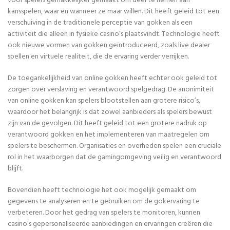
voor spelers gemakkelijker gemaakt om deel te nemen aan
kansspelen, waar en wanneer ze maar willen. Dit heeft geleid tot een
verschuiving in de traditionele perceptie van gokken als een
activiteit die alleen in fysieke casino’s plaatsvindt. Technologie heeft
ook nieuwe vormen van gokken geïntroduceerd, zoals live dealer
spellen en virtuele realiteit, die de ervaring verder verrijken.
De toegankelijkheid van online gokken heeft echter ook geleid tot
zorgen over verslaving en verantwoord spelgedrag. De anonimiteit
van online gokken kan spelers blootstellen aan grotere risico’s,
waardoor het belangrijk is dat zowel aanbieders als spelers bewust
zijn van de gevolgen. Dit heeft geleid tot een grotere nadruk op
verantwoord gokken en het implementeren van maatregelen om
spelers te beschermen. Organisaties en overheden spelen een cruciale
rol in het waarborgen dat de gamingomgeving veilig en verantwoord
blijft.
Bovendien heeft technologie het ook mogelijk gemaakt om
gegevens te analyseren en te gebruiken om de gokervaring te
verbeteren. Door het gedrag van spelers te monitoren, kunnen
casino’s gepersonaliseerde aanbiedingen en ervaringen creëren die