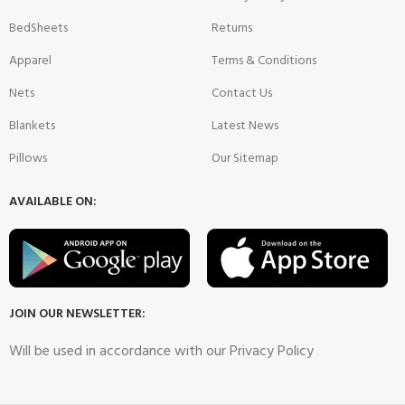
BedSheets
Returns
Apparel
Terms & Conditions
Nets
Contact Us
Blankets
Latest News
Pillows
Our Sitemap
AVAILABLE ON:
JOIN OUR NEWSLETTER:
Will be used in accordance with our Privacy Policy