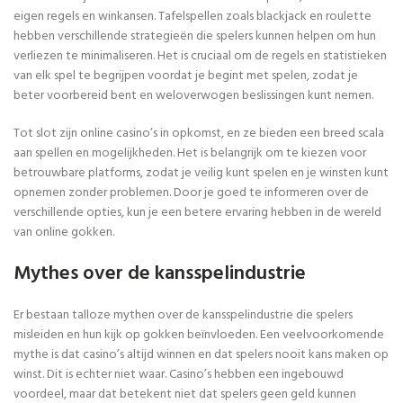
eigen regels en winkansen. Tafelspellen zoals blackjack en roulette
hebben verschillende strategieën die spelers kunnen helpen om hun
verliezen te minimaliseren. Het is cruciaal om de regels en statistieken
van elk spel te begrijpen voordat je begint met spelen, zodat je
beter voorbereid bent en weloverwogen beslissingen kunt nemen.
Tot slot zijn online casino’s in opkomst, en ze bieden een breed scala
aan spellen en mogelijkheden. Het is belangrijk om te kiezen voor
betrouwbare platforms, zodat je veilig kunt spelen en je winsten kunt
opnemen zonder problemen. Door je goed te informeren over de
verschillende opties, kun je een betere ervaring hebben in de wereld
van online gokken.
Mythes over de kansspelindustrie
Er bestaan talloze mythen over de kansspelindustrie die spelers
misleiden en hun kijk op gokken beïnvloeden. Een veelvoorkomende
mythe is dat casino’s altijd winnen en dat spelers nooit kans maken op
winst. Dit is echter niet waar. Casino’s hebben een ingebouwd
voordeel, maar dat betekent niet dat spelers geen geld kunnen