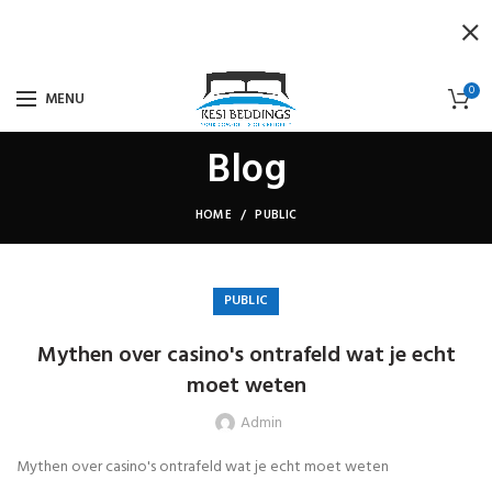
0
MENU
Blog
HOME
PUBLIC
PUBLIC
Mythen over casino's ontrafeld wat je echt
moet weten
Admin
Mythen over casino's ontrafeld wat je echt moet weten