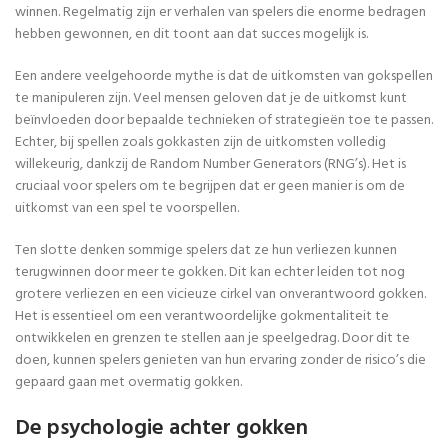
winnen. Regelmatig zijn er verhalen van spelers die enorme bedragen
hebben gewonnen, en dit toont aan dat succes mogelijk is.
Een andere veelgehoorde mythe is dat de uitkomsten van gokspellen
te manipuleren zijn. Veel mensen geloven dat je de uitkomst kunt
beïnvloeden door bepaalde technieken of strategieën toe te passen.
Echter, bij spellen zoals gokkasten zijn de uitkomsten volledig
willekeurig, dankzij de Random Number Generators (RNG’s). Het is
cruciaal voor spelers om te begrijpen dat er geen manier is om de
uitkomst van een spel te voorspellen.
Ten slotte denken sommige spelers dat ze hun verliezen kunnen
terugwinnen door meer te gokken. Dit kan echter leiden tot nog
grotere verliezen en een vicieuze cirkel van onverantwoord gokken.
Het is essentieel om een verantwoordelijke gokmentaliteit te
ontwikkelen en grenzen te stellen aan je speelgedrag. Door dit te
doen, kunnen spelers genieten van hun ervaring zonder de risico’s die
gepaard gaan met overmatig gokken.
De psychologie achter gokken