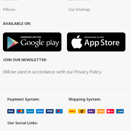
Pillows
Our Sitemap
AVAILABLE ON:
JOIN OUR NEWSLETTER:
Will be used in accordance with our Privacy Policy
Payment System:
Shipping System:
Our Social Links: