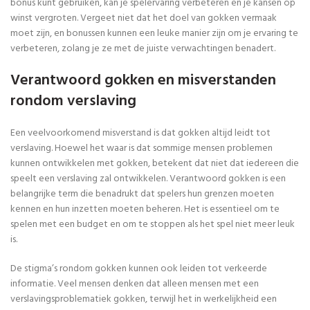
bonus kunt gebruiken, kan je spelervaring verbeteren en je kansen op
winst vergroten. Vergeet niet dat het doel van gokken vermaak
moet zijn, en bonussen kunnen een leuke manier zijn om je ervaring te
verbeteren, zolang je ze met de juiste verwachtingen benadert.
Verantwoord gokken en misverstanden
rondom verslaving
Een veelvoorkomend misverstand is dat gokken altijd leidt tot
verslaving. Hoewel het waar is dat sommige mensen problemen
kunnen ontwikkelen met gokken, betekent dat niet dat iedereen die
speelt een verslaving zal ontwikkelen. Verantwoord gokken is een
belangrijke term die benadrukt dat spelers hun grenzen moeten
kennen en hun inzetten moeten beheren. Het is essentieel om te
spelen met een budget en om te stoppen als het spel niet meer leuk
is.
De stigma’s rondom gokken kunnen ook leiden tot verkeerde
informatie. Veel mensen denken dat alleen mensen met een
verslavingsproblematiek gokken, terwijl het in werkelijkheid een