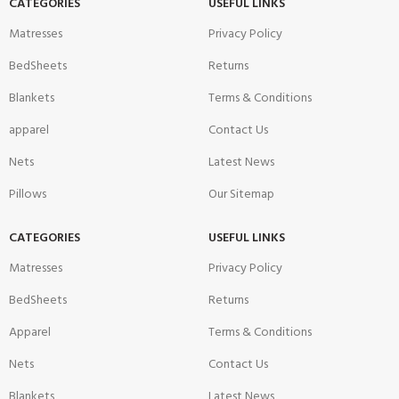
CATEGORIES
USEFUL LINKS
Matresses
Privacy Policy
BedSheets
Returns
Blankets
Terms & Conditions
apparel
Contact Us
Nets
Latest News
Pillows
Our Sitemap
CATEGORIES
USEFUL LINKS
Matresses
Privacy Policy
BedSheets
Returns
Apparel
Terms & Conditions
Nets
Contact Us
Blankets
Latest News