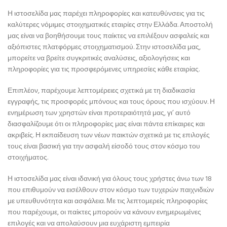
Η ιστοσελίδα μας παρέχει πληροφορίες και κατευθύνσεις για τις
καλύτερες νόμιμες στοιχηματικές εταιρίες στην Ελλάδα. Αποστολή
μας είναι να βοηθήσουμε τους παίκτες να επιλέξουν ασφαλείς και
αξιόπιστες πλατφόρμες στοιχηματισμού. Στην ιστοσελίδα μας,
μπορείτε να βρείτε συγκριτικές αναλύσεις, αξιολογήσεις και
πληροφορίες για τις προσφερόμενες υπηρεσίες κάθε εταιρίας.
Επιπλέον, παρέχουμε λεπτομέρειες σχετικά με τη διαδικασία
εγγραφής, τις προσφορές μπόνους και τους όρους που ισχύουν. Η
ενημέρωση των χρηστών είναι προτεραιότητά μας, γι’ αυτό
διασφαλίζουμε ότι οι πληροφορίες μας είναι πάντα επίκαιρες και
ακριβείς. Η εκπαίδευση των νέων παικτών σχετικά με τις επιλογές
τους είναι βασική για την ασφαλή είσοδό τους στον κόσμο του
στοιχήματος.
Η ιστοσελίδα μας είναι ιδανική για όλους τους χρήστες άνω των 18
που επιθυμούν να εισέλθουν στον κόσμο των τυχερών παιχνιδιών
με υπευθυνότητα και ασφάλεια. Με τις λεπτομερείς πληροφορίες
που παρέχουμε, οι παίκτες μπορούν να κάνουν ενημερωμένες
επιλογές και να απολαύσουν μια ευχάριστη εμπειρία