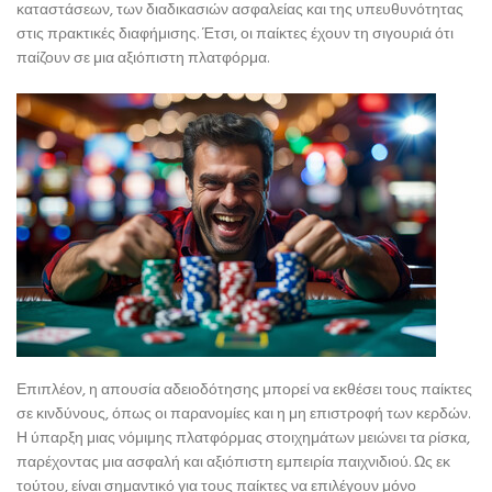
καταστάσεων, των διαδικασιών ασφαλείας και της υπευθυνότητας
στις πρακτικές διαφήμισης. Έτσι, οι παίκτες έχουν τη σιγουριά ότι
παίζουν σε μια αξιόπιστη πλατφόρμα.
Επιπλέον, η απουσία αδειοδότησης μπορεί να εκθέσει τους παίκτες
σε κινδύνους, όπως οι παρανομίες και η μη επιστροφή των κερδών.
Η ύπαρξη μιας νόμιμης πλατφόρμας στοιχημάτων μειώνει τα ρίσκα,
παρέχοντας μια ασφαλή και αξιόπιστη εμπειρία παιχνιδιού. Ως εκ
τούτου, είναι σημαντικό για τους παίκτες να επιλέγουν μόνο