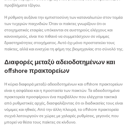
προβλήματα τζόγου.
Η ρύθμιση αυξάνει την εμπιστοσύνη των καταναλωτών στον τομέα
των τυχερών παιχνιδιών. Όταν οι παίκτες γνωρίζουν ότι οι
στοιχηματικές εταιρίες υπόκεινται σε αυστηρούς ελέγχους και
κανονισμούς, είναι πιο πιθανό να συμμετάσχουν σε νόμιμες
δραστηριότητες στοιχήματος. Αυτό όχι μόνο προστατεύει τους
παίκτες, αλλά και ενισχύει τη φήμη της βιομηχανίας στο σύνολό της.
Διαφορές μεταξύ αδειοδοτημένων και
offshore πρακτορείων
Η κύρια διαφορά μεταξύ αδειοδοτημένων και offshore πρακτορείων
είναι η ασφάλεια και η προστασία των παικτών. Τα αδειοδοτημένα
πρακτορεία προσφέρουν ένα περιβάλλον που ελέγχεται τακτικά
από ρυθμιστικές αρχές, διασφαλίζοντας ότι οι διαδικασίες τους είναι
νόμιμες και ηθικές. Από την άλλη πλευρά, τα offshore πρακτορεία
συχνά λειτουργούν σε χώρες με χαλαρές ρυθμίσεις, γεγονός που
μπορεί να θέσει τους παίκτες σε κίνδυνο.