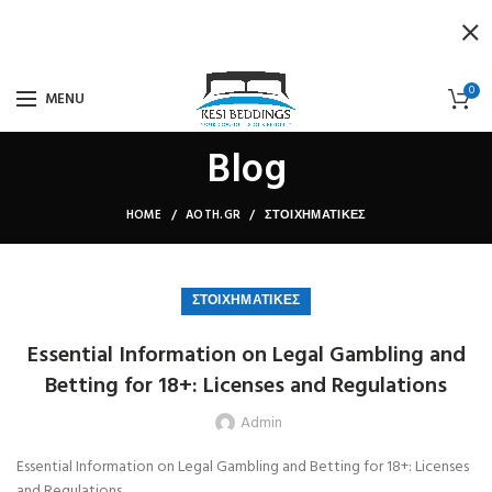
0
MENU
Blog
HOME
AOTH.GR
ΣΤΟΙΧΗΜΑΤΙΚΕΣ
ΣΤΟΙΧΗΜΑΤΙΚΕΣ
Essential Information on Legal Gambling and
Betting for 18+: Licenses and Regulations
Admin
Essential Information on Legal Gambling and Betting for 18+: Licenses
and Regulations