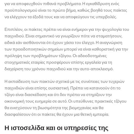
για να αποφευχθούν πιθανά προβλήματα. Η εγκαθίδρυση ενός
προϋπολογισμού είναι το πρώτο βήμα, καθώς βοηθά τους παίκτες
να ελέγχουν τα έξοδά τους και να αποφεύγουν τις υπερβολές.
Επιπλέον, οι παίκτες πρέπει να είναι ενήμεροι για την ψυχολογία του
παιχνιδιού. Είναι σημαντικό να γνωρίζουν πότε να σταματήσουν,
ειδικά εάν αισθάνονται ότι έχουν χάσει τον έλεγχο. Η αναγνώριση
των προειδοποιητικών σημείων μπορεί να είναι καθοριστική για την
πρόληψη των προβλημάτων τζόγου. Οι αδειοδοτημένες
στοιχηματικές εταιρίες προσφέρουν επίσης εργαλεία για τη
διαχείριση του χρόνου παιχνιδιού και την αυτο-αποκλεισμό.
Η εκπαίδευση των παικτών σχετικά με τις συνέπειες των τυχερών
παιχνιδιών είναι επίσης ουσιαστική. Πρέπει να κατανοούν ότι το
τζόγο είναι διασκέδαση και ότι δεν πρέπει να στηρίζουν την
οικονομική τους ευημερία σε αυτό. Οι υπεύθυνες πρακτικές τζόγου
θα ενισχύσουν τη βιωσιμότητα της βιομηχανίας και θα
διασφαλίσουν ότι οι παίκτες θα έχουν μια θετική εμπειρία.
Η ιστοσελίδα και οι υπηρεσίες της