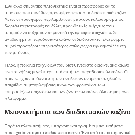
Ένα άλλο σημαντικό πλεονέκτημα είναι οι προσφορές και τα
μπόνους που συνήθως προσφέρονται από τα διαδικτυακά καζίνο.
Αυτές οι προσφορές περιλαμβάνουν μπόνους καλωσορίσματος,
δωρεάν περιστροφές και άλλες προωθητικές ενέργειες που
μπορούν να αυξήσουν σημαντικά την εμπειρία παιχνιδιού. Σε
αντίθεση με τα παραδοσιακά καζίνο, οι διαδικτυακές πλατφόρμες
συχνά προσφέρουν περισσότερες επιλογές για την εκμετάλλευση
των μπόνους.
Τέλος, η ποικιλία παιχνιδιών που διατίθενται στα διαδικτυακά καζίνο
είναι συνήθως μεγαλύτερη από αυτή των παραδοσιακών καζίνο. Οι
παίκτες έχουν τη δυνατότητα να επιλέξουν ανάμεσα σε χιλιάδες
παιχνίδια, συμπεριλαμβανομένων των φρουτάκια, των
επιτραπέζιων παιχνιδιών και των ζωντανών καζίνο, όλα σε μια μόνο
πλατφόρμα.
Μειονεκτήματα των διαδικτυακών καζίνο
Παρά τα πλεονεκτήματα, υπάρχουν και ορισμένα μειονεκτήματα
που σχετίζονται με τα διαδικτυακά καζίνο. Ένα από τα πιο σημαντικά