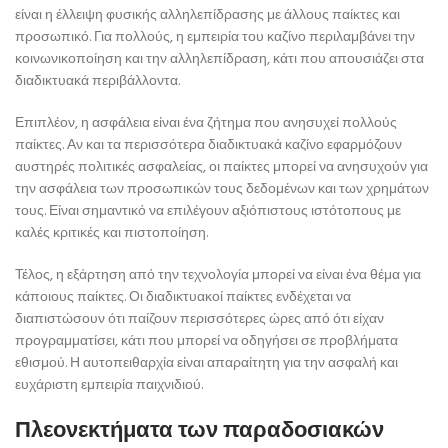
είναι η έλλειψη φυσικής αλληλεπίδρασης με άλλους παίκτες και
προσωπικό. Για πολλούς, η εμπειρία του καζίνο περιλαμβάνει την
κοινωνικοποίηση και την αλληλεπίδραση, κάτι που απουσιάζει στα
διαδικτυακά περιβάλλοντα.
Επιπλέον, η ασφάλεια είναι ένα ζήτημα που ανησυχεί πολλούς
παίκτες. Αν και τα περισσότερα διαδικτυακά καζίνο εφαρμόζουν
αυστηρές πολιτικές ασφαλείας, οι παίκτες μπορεί να ανησυχούν για
την ασφάλεια των προσωπικών τους δεδομένων και των χρημάτων
τους. Είναι σημαντικό να επιλέγουν αξιόπιστους ιστότοπους με
καλές κριτικές και πιστοποίηση.
Τέλος, η εξάρτηση από την τεχνολογία μπορεί να είναι ένα θέμα για
κάποιους παίκτες. Οι διαδικτυακοί παίκτες ενδέχεται να
διαπιστώσουν ότι παίζουν περισσότερες ώρες από ότι είχαν
προγραμματίσει, κάτι που μπορεί να οδηγήσει σε προβλήματα
εθισμού. Η αυτοπειθαρχία είναι απαραίτητη για την ασφαλή και
ευχάριστη εμπειρία παιχνιδιού.
Πλεονεκτήματα των παραδοσιακών