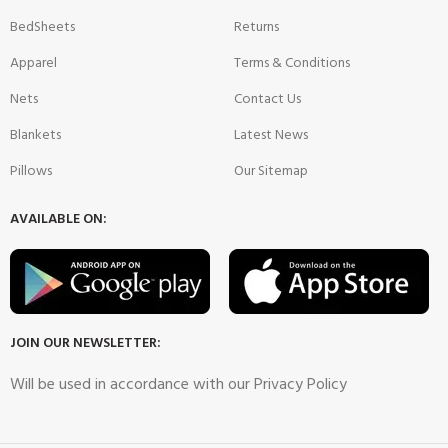
BedSheets
Returns
Apparel
Terms & Conditions
Nets
Contact Us
Blankets
Latest News
Pillows
Our Sitemap
AVAILABLE ON:
JOIN OUR NEWSLETTER:
Will be used in accordance with our Privacy Policy