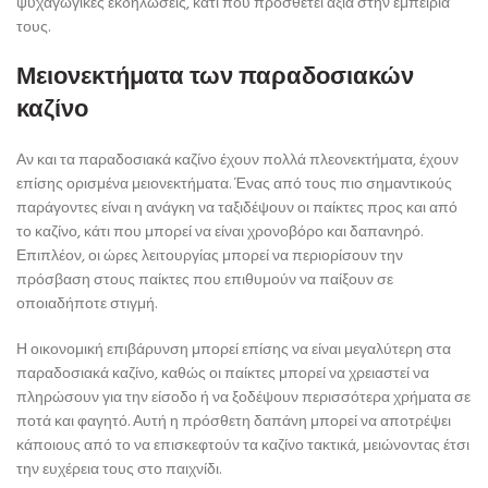
ψυχαγωγικές εκδηλώσεις, κάτι που προσθέτει αξία στην εμπειρία
τους.
Μειονεκτήματα των παραδοσιακών
καζίνο
Αν και τα παραδοσιακά καζίνο έχουν πολλά πλεονεκτήματα, έχουν
επίσης ορισμένα μειονεκτήματα. Ένας από τους πιο σημαντικούς
παράγοντες είναι η ανάγκη να ταξιδέψουν οι παίκτες προς και από
το καζίνο, κάτι που μπορεί να είναι χρονοβόρο και δαπανηρό.
Επιπλέον, οι ώρες λειτουργίας μπορεί να περιορίσουν την
πρόσβαση στους παίκτες που επιθυμούν να παίξουν σε
οποιαδήποτε στιγμή.
Η οικονομική επιβάρυνση μπορεί επίσης να είναι μεγαλύτερη στα
παραδοσιακά καζίνο, καθώς οι παίκτες μπορεί να χρειαστεί να
πληρώσουν για την είσοδο ή να ξοδέψουν περισσότερα χρήματα σε
ποτά και φαγητό. Αυτή η πρόσθετη δαπάνη μπορεί να αποτρέψει
κάποιους από το να επισκεφτούν τα καζίνο τακτικά, μειώνοντας έτσι
την ευχέρεια τους στο παιχνίδι.