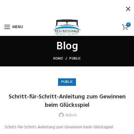
0
MENU
Blog
HOME
PUBLIC
PUBLIC
Schritt-für-Schritt-Anleitung zum Gewinnen
beim Glücksspiel
Admin
Schritt-für-Schritt-Anleitung zum Gewinnen beim Glücksspiel