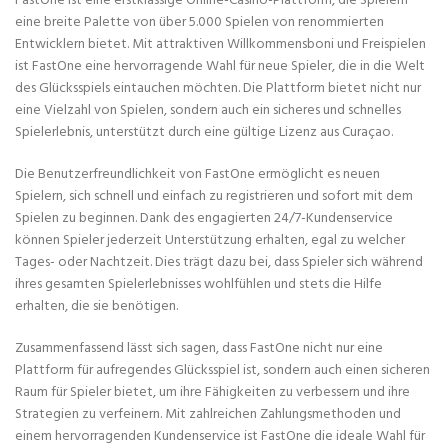
FastOne ist eine erstklassige Online-Casino-Plattform, die Spielern
eine breite Palette von über 5.000 Spielen von renommierten
Entwicklern bietet. Mit attraktiven Willkommensboni und Freispielen
ist FastOne eine hervorragende Wahl für neue Spieler, die in die Welt
des Glücksspiels eintauchen möchten. Die Plattform bietet nicht nur
eine Vielzahl von Spielen, sondern auch ein sicheres und schnelles
Spielerlebnis, unterstützt durch eine gültige Lizenz aus Curaçao.
Die Benutzerfreundlichkeit von FastOne ermöglicht es neuen
Spielern, sich schnell und einfach zu registrieren und sofort mit dem
Spielen zu beginnen. Dank des engagierten 24/7-Kundenservice
können Spieler jederzeit Unterstützung erhalten, egal zu welcher
Tages- oder Nachtzeit. Dies trägt dazu bei, dass Spieler sich während
ihres gesamten Spielerlebnisses wohlfühlen und stets die Hilfe
erhalten, die sie benötigen.
Zusammenfassend lässt sich sagen, dass FastOne nicht nur eine
Plattform für aufregendes Glücksspiel ist, sondern auch einen sicheren
Raum für Spieler bietet, um ihre Fähigkeiten zu verbessern und ihre
Strategien zu verfeinern. Mit zahlreichen Zahlungsmethoden und
einem hervorragenden Kundenservice ist FastOne die ideale Wahl für