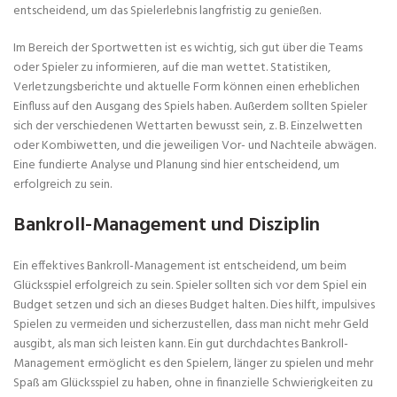
entscheidend, um das Spielerlebnis langfristig zu genießen.
Im Bereich der Sportwetten ist es wichtig, sich gut über die Teams
oder Spieler zu informieren, auf die man wettet. Statistiken,
Verletzungsberichte und aktuelle Form können einen erheblichen
Einfluss auf den Ausgang des Spiels haben. Außerdem sollten Spieler
sich der verschiedenen Wettarten bewusst sein, z. B. Einzelwetten
oder Kombiwetten, und die jeweiligen Vor- und Nachteile abwägen.
Eine fundierte Analyse und Planung sind hier entscheidend, um
erfolgreich zu sein.
Bankroll-Management und Disziplin
Ein effektives Bankroll-Management ist entscheidend, um beim
Glücksspiel erfolgreich zu sein. Spieler sollten sich vor dem Spiel ein
Budget setzen und sich an dieses Budget halten. Dies hilft, impulsives
Spielen zu vermeiden und sicherzustellen, dass man nicht mehr Geld
ausgibt, als man sich leisten kann. Ein gut durchdachtes Bankroll-
Management ermöglicht es den Spielern, länger zu spielen und mehr
Spaß am Glücksspiel zu haben, ohne in finanzielle Schwierigkeiten zu