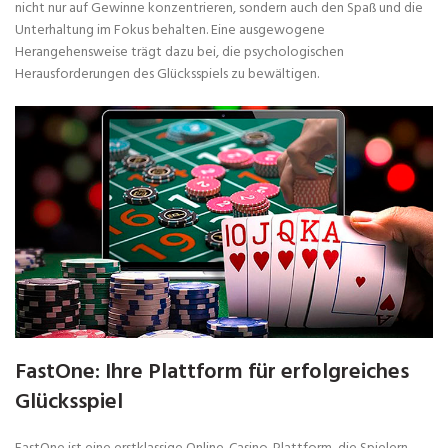
nicht nur auf Gewinne konzentrieren, sondern auch den Spaß und die
Unterhaltung im Fokus behalten. Eine ausgewogene
Herangehensweise trägt dazu bei, die psychologischen
Herausforderungen des Glücksspiels zu bewältigen.
FastOne: Ihre Plattform für erfolgreiches
Glücksspiel