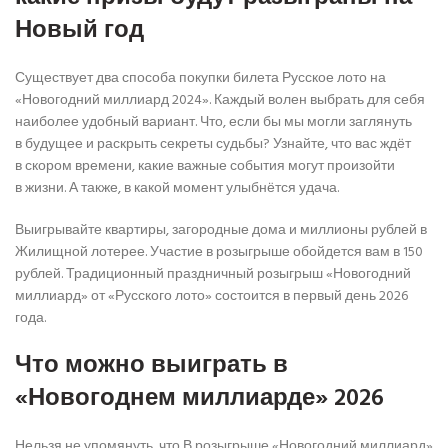
Новый год
Существует два способа покупки билета Русское лото на
«Новогодний миллиард 2024». Каждый волен выбрать для себя
наиболее удобный вариант. Что, если бы мы могли заглянуть
в будущее и раскрыть секреты судьбы? Узнайте, что вас ждёт
в скором времени, какие важные события могут произойти
в жизни. А также, в какой момент улыбнётся удача.
Выигрывайте квартиры, загородные дома и миллионы рублей в
Жилищной лотерее. Участие в розыгрыше обойдется вам в 150
рублей. Традиционный праздничный розыгрыш «Новогодний
миллиард» от «Русского лото» состоится в первый день 2026
года.
Что можно выиграть в
«Новогоднем миллиарде» 2026
Нельзя не упомянуть, что В розыгрыше «Новогодний миллиард»