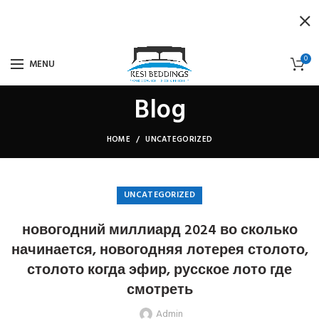
0
MENU
Blog
HOME
UNCATEGORIZED
UNCATEGORIZED
новогодний миллиард 2024 во сколько
начинается, новогодняя лотерея столото,
столото когда эфир, русское лото где
смотреть
Admin