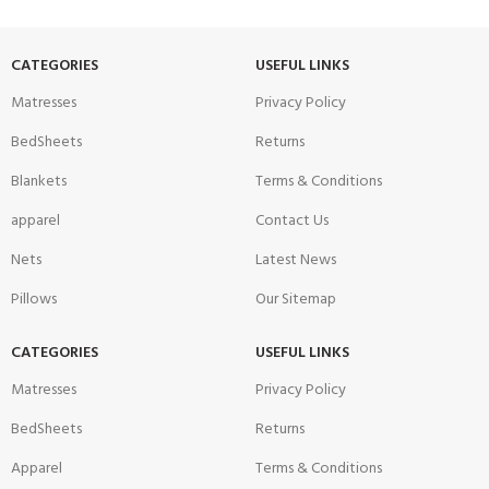
CATEGORIES
USEFUL LINKS
Matresses
Privacy Policy
BedSheets
Returns
Blankets
Terms & Conditions
apparel
Contact Us
Nets
Latest News
Pillows
Our Sitemap
CATEGORIES
USEFUL LINKS
Matresses
Privacy Policy
BedSheets
Returns
Apparel
Terms & Conditions