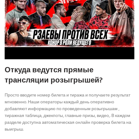
Откуда ведутся прямые
трансляции розыгрышей?
Просто вводите номер билета и тиража и получаете результат
мгновенно. Наши операторы каждый день оперативно
добавляют информацию по проведенным розыгрышам ,
тиражная таблица, джекпоты, главные призы, видео,. В каждом
разделе доступна автоматическая онлайн проверка билета на
выигрыш.