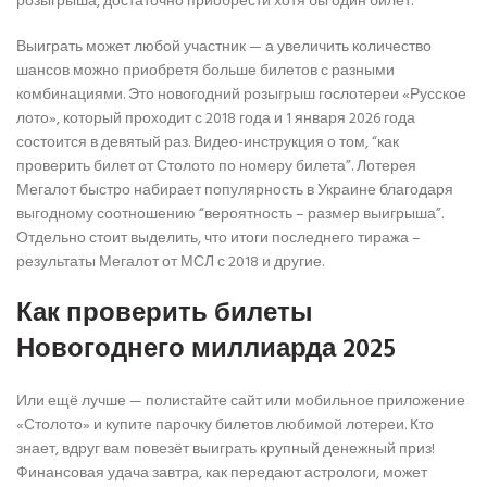
розыгрыша, достаточно приобрести хотя бы один билет.
Выиграть может любой участник — а увеличить количество
шансов можно приобретя больше билетов с разными
комбинациями. Это новогодний розыгрыш гослотереи «Русское
лото», который проходит с 2018 года и 1 января 2026 года
состоится в девятый раз. Видео-инструкция о том, “как
проверить билет от Столото по номеру билета”. Лотерея
Мегалот быстро набирает популярность в Украине благодаря
выгодному соотношению “вероятность – размер выигрыша”.
Отдельно стоит выделить, что итоги последнего тиража –
результаты Мегалот от МСЛ с 2018 и другие.
Как проверить билеты
Новогоднего миллиарда 2025
Или ещё лучше — полистайте сайт или мобильное приложение
«Столото» и купите парочку билетов любимой лотереи. Кто
знает, вдруг вам повезёт выиграть крупный денежный приз!
Финансовая удача завтра, как передают астрологи, может