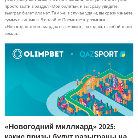
просто зайти в раздел «Мои билеты», и вы сразу увидите,
выиграл билет или нет. Там же, в случае удачи, вы сразу узнаете
сумму выигрыша. В онлайне Посмотреть розыгрыш
«Новогоднего миллиарда» вы сможете, находясь в любой точке
земли.
«Новогодний миллиард» 2025:
какие призы будут разыграны на