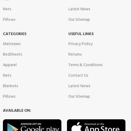
Nets
Latest News
Pillows
Our Sitemap
CATEGORIES
USEFUL LINKS
Matresses
Privacy Policy
BedSheets
Returns
Apparel
Terms & Conditions
Nets
Contact Us
Blankets
Latest News
Pillows
Our Sitemap
AVAILABLE ON: