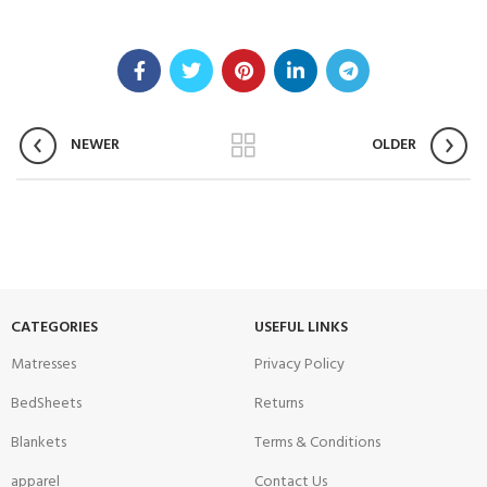
NEWER
OLDER
CATEGORIES
USEFUL LINKS
Matresses
Privacy Policy
BedSheets
Returns
Blankets
Terms & Conditions
apparel
Contact Us