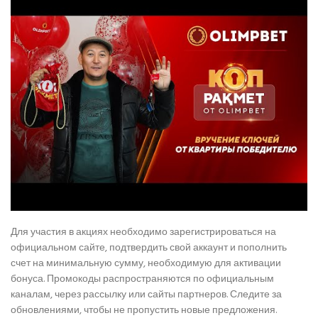
Для участия в акциях необходимо зарегистрироваться на
официальном сайте, подтвердить свой аккаунт и пополнить
счет на минимальную сумму, необходимую для активации
бонуса. Промокоды распространяются по официальным
каналам, через рассылку или сайты партнеров. Следите за
обновлениями, чтобы не пропустить новые предложения.