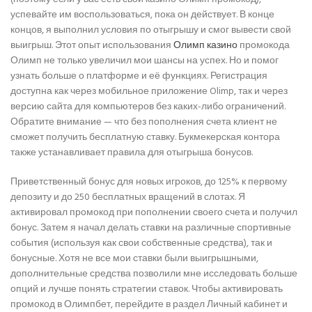
успевайте им воспользоваться, пока он действует. В конце
концов, я выполнил условия по отыгрышу и смог вывести свой
выигрыш. Этот опыт использования
Олимп казино
промокода
Олимп не только увеличил мои шансы на успех. Но и помог
узнать больше о платформе и её функциях.
Регистрация
доступна как через мобильное приложение Olimp, так и через
версию сайта для компьютеров без каких-либо ограничений.
Обратите внимание — что без пополнения счета клиент не
сможет получить бесплатную ставку. Букмекерская контора
также устанавливает правила для отыгрыша бонусов.
Приветственный бонус для новых игроков, до 125% к первому
депозиту и до 250 бесплатных вращений в слотах. Я
активировал промокод при пополнении своего счета и получил
бонус. Затем я начал делать ставки на различные спортивные
события (используя как свои собственные средства), так и
бонусные. Хотя не все мои ставки были выигрышными,
дополнительные средства позволили мне исследовать больше
опций и лучше понять стратегии ставок. Чтобы активировать
промокод в Олимпбет, перейдите в раздел Личный кабинет и