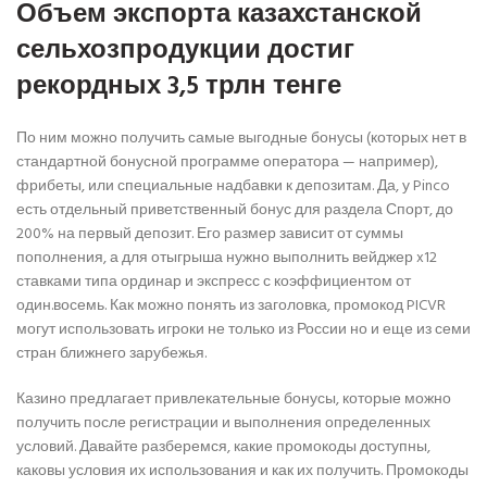
Объем экспорта казахстанской
сельхозпродукции достиг
рекордных 3,5 трлн тенге
По ним можно получить самые выгодные бонусы (которых нет в
стандартной бонусной программе оператора — например),
фрибеты, или специальные надбавки к депозитам. Да, у Pinco
есть отдельный приветственный бонус для раздела Спорт, до
200% на первый депозит. Его размер зависит от суммы
пополнения, а для отыгрыша нужно выполнить вейджер x12
ставками типа ординар и экспресс с коэффициентом от
один.восемь. Как можно понять из заголовка, промокод PICVR
могут использовать игроки не только из России но и еще из семи
стран ближнего зарубежья.
Казино предлагает привлекательные бонусы, которые можно
получить после регистрации и выполнения определенных
условий. Давайте разберемся, какие промокоды доступны,
каковы условия их использования и как их получить. Промокоды