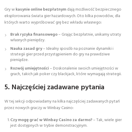
Gry w
kasynie online bezpłatnym
dają możliwość bezpiecznego
eksplorowania świata gier hazardowych. Oto kilka powodów, dla
których warto wypróbować grę bez wkładu własnego:
Brak ryzyka finansowego
– Grając bezpłatnie, unikamy utraty
własnych pieniędzy.
Nauka zasad gry
– Idealny sposób na poznanie dynamiki i
strategii gier przed przystąpieniem do gry na prawdziwe
pieniądze.
Rozwój umiejętności
– Doskonalenie swoich umiejętności w
grach, takich jak poker czy blackjack, które wymagają strategii.
5. Najczęściej zadawane pytania
W tej sekcji odpowiadamy na kilka najczęściej zadawanych pytań
przez nowych graczy w Winbay Casino:
Czy mogę grać w Winbay Casino za darmo?
– Tak, wiele gier
jest dostępnych w trybie demonstracyjnym.