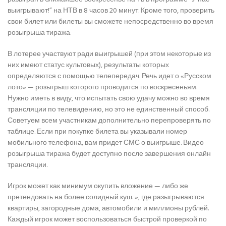
выигрывают!” на НТВ в 8 часов 20 минут. Кроме того, проверить
свои билет или билеты вы сможете непосредственно во время
розыгрыша тиража.
В лотерее участвуют ради выигрышей (при этом некоторые из
них имеют статус культовых), результаты которых
определяются с помощью телепередач. Речь идет о «Русском
лото» — розыгрыш которого проводится по воскресеньям.
Нужно иметь в виду, что испытать свою удачу можно во время
трансляции по телевидению, но это не единственный способ.
Советуем всем участникам дополнительно перепроверять по
таблице. Если при покупке билета вы указывали номер
мобильного телефона, вам придет СМС о выигрыше. Видео
розыгрыша тиража будет доступно после завершения онлайн
трансляции.
Игрок может как минимум окупить вложение — либо же
претендовать на более солидный куш. », где разыгрываются
квартиры, загородные дома, автомобили и миллионы рублей.
Каждый игрок может воспользоваться быстрой проверкой по