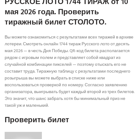
РУССКОЕ ЛОТО 1744 ТИРАЖ от 10
мая 2026 года. Проверить
тиражный билет СТОЛОТО.
Вы можете ознакомиться с результатами всех тиражей в архиве
лотереи. Смотреть онлайн 1744 тираж Русского лото от десять
мая 2026 — в честь Дня Победы. QR-код билета располагается
рядом с игровым полем и представляет собой квадрат из
случайной комбинации пикселей — поэтому отыскать его не
составит труда. Тиражную таблицу с результатами последнего
розыгрыша вы можете выбрать в списке ниже или
воспользоваться проверкой по номеру. Согласно заявлению
организатора, выигрывать будет каждый второй из трех билетов.
Это значит, что шанс забрать хотя бы минимальный приз не
такой уж и маленький.
Проверить билет