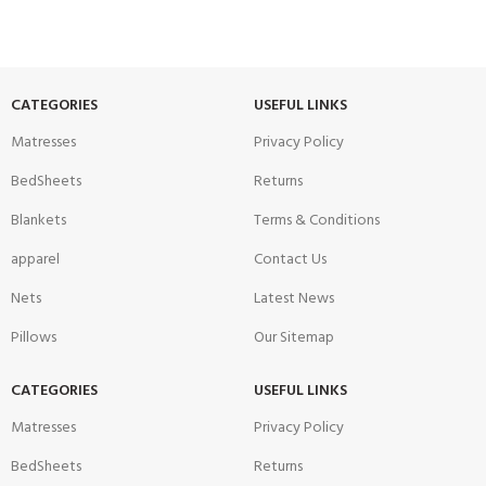
CATEGORIES
USEFUL LINKS
Matresses
Privacy Policy
BedSheets
Returns
Blankets
Terms & Conditions
apparel
Contact Us
Nets
Latest News
Pillows
Our Sitemap
CATEGORIES
USEFUL LINKS
Matresses
Privacy Policy
BedSheets
Returns