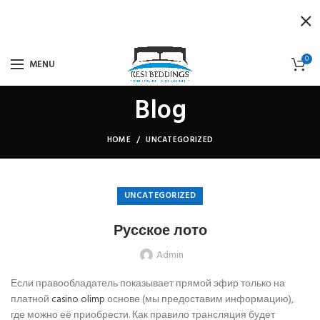
0
MENU
Blog
HOME
UNCATEGORIZED
UNCATEGORIZED
Русское лото
Admin
Если правообладатель показывает прямой эфир только на
платной
casino olimp
основе (мы предоставим информацию),
где можно её приобрести. Как правило трансляция будет