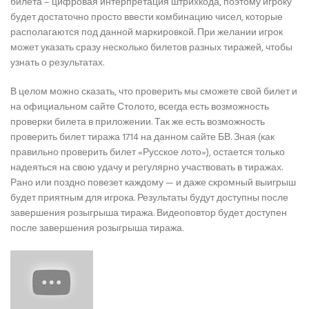
билета – цифровая интерпретация штрихкода, поэтому игроку
будет достаточно просто ввести комбинацию чисел, которые
располагаются под данной маркировкой. При желании игрок
может указать сразу несколько билетов разных тиражей, чтобы
узнать о результатах.
В целом можно сказать, что проверить мы сможете свой билет и
на официальном сайте Столото, всегда есть возможность
проверки билета в приложении. Так же есть возможность
проверить билет тиража 1714 на данном сайте БВ. Зная (как
правильно проверить билет «Русское лото»), остается только
надеяться на свою удачу и регулярно участвовать в тиражах.
Рано или поздно повезет каждому — и даже скромный выигрыш
будет приятным для игрока. Результаты будут доступны после
завершения розыгрыша тиража. Видеоповтор будет доступен
после завершения розыгрыша тиража.