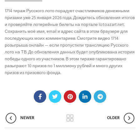
1714 тираж Русского лото порадует счастливчиков денежными
призами уже 25 января 2026 года. Дождитесь обновления итогов
и проверяйте лотерейные билеты на портале lotoazart.net.
Сохранить моё имя, email и адрес сайта в этом браузере для
последующих моих комментариев. Смотрите видео 1714
розыгрыша онлайн — если пропустили трансляцию Русского
лото на ТВ. До обновления данных будет опубликована история
победы одного из участников. В этом тираже гарантировано
разыграют 10 призов по 1 миллиону рублей и много других
призов из призового фонда.
NEWER
OLDER