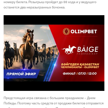
номеру билета. Розыгрыш пройдет до 88 хода и у ведущего
останется два неразыгранных бочонка.
Предстоящая игра связана с большим праздником – Днем
Победы. Поэтому часть средств от продажи билетов отправится