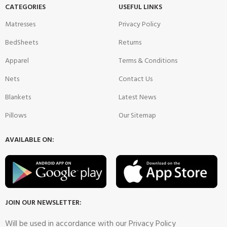
CATEGORIES
USEFUL LINKS
Matresses
Privacy Policy
BedSheets
Returns
Apparel
Terms & Conditions
Nets
Contact Us
Blankets
Latest News
Pillows
Our Sitemap
AVAILABLE ON:
JOIN OUR NEWSLETTER:
Will be used in accordance with our Privacy Policy