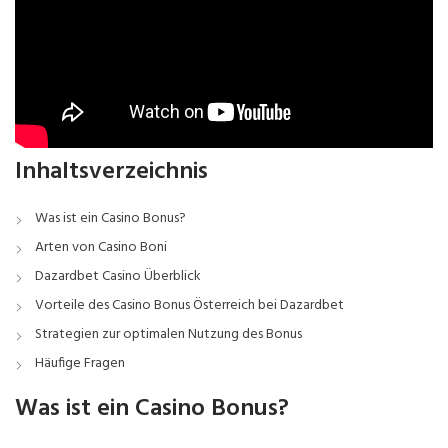
Inhaltsverzeichnis
Was ist ein Casino Bonus?
Arten von Casino Boni
Dazardbet Casino Überblick
Vorteile des Casino Bonus Österreich bei Dazardbet
Strategien zur optimalen Nutzung des Bonus
Häufige Fragen
Was ist ein Casino Bonus?