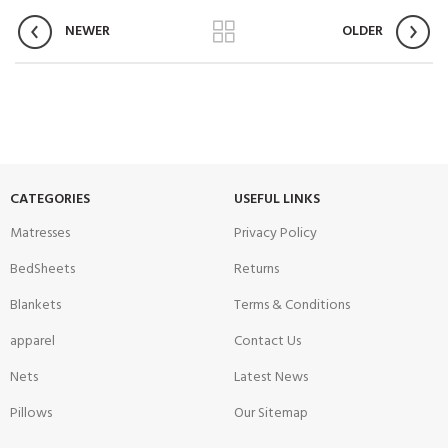
NEWER
OLDER
CATEGORIES
USEFUL LINKS
Matresses
Privacy Policy
BedSheets
Returns
Blankets
Terms & Conditions
apparel
Contact Us
Nets
Latest News
Pillows
Our Sitemap