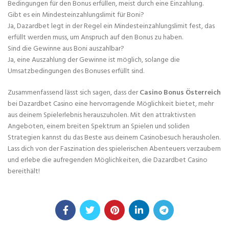
Bedingungen für den Bonus erfüllen, meist durch eine Einzahlung.
Gibt es ein Mindesteinzahlungslimit für Boni?
Ja, Dazardbet legt in der Regel ein Mindesteinzahlungslimit fest, das
erfüllt werden muss, um Anspruch auf den Bonus zu haben.
Sind die Gewinne aus Boni auszahlbar?
Ja, eine Auszahlung der Gewinne ist möglich, solange die
Umsatzbedingungen des Bonuses erfüllt sind.
Zusammenfassend lässt sich sagen, dass der
Casino Bonus Österreich
bei Dazardbet Casino eine hervorragende Möglichkeit bietet, mehr
aus deinem Spielerlebnis herauszuholen. Mit den attraktivsten
Angeboten, einem breiten Spektrum an Spielen und soliden
Strategien kannst du das Beste aus deinem Casinobesuch herausholen.
Lass dich von der Faszination des spielerischen Abenteuers verzaubern
und erlebe die aufregenden Möglichkeiten, die Dazardbet Casino
bereithält!