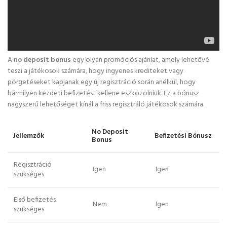
A
no deposit bonus
egy olyan promóciós ajánlat, amely lehetővé
teszi a játékosok számára, hogy ingyenes krediteket vagy
pörgetéseket kapjanak egy új regisztráció során anélkül, hogy
bármilyen kezdeti befizetést kellene eszközölniük. Ez a bónusz
nagyszerű lehetőséget kínál a friss regisztráló játékosok számára.
No Deposit
Jellemzők
Befizetési Bónusz
Bonus
Regisztráció
Igen
Igen
szükséges
Első befizetés
Nem
Igen
szükséges