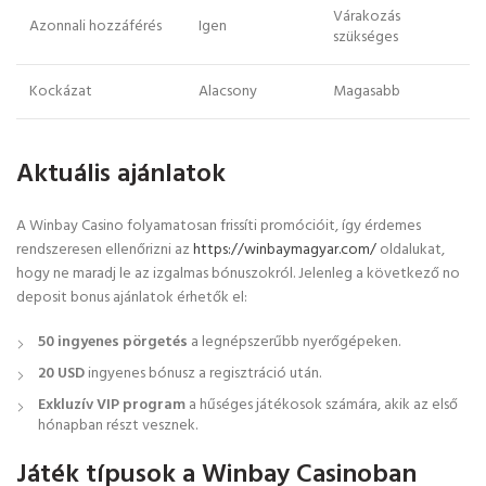
Várakozás
Azonnali hozzáférés
Igen
szükséges
Kockázat
Alacsony
Magasabb
Aktuális ajánlatok
A Winbay Casino folyamatosan frissíti promócióit, így érdemes
rendszeresen ellenőrizni az
https://winbaymagyar.com/
oldalukat,
hogy ne maradj le az izgalmas bónuszokról. Jelenleg a következő no
deposit bonus ajánlatok érhetők el:
50 ingyenes pörgetés
a legnépszerűbb nyerőgépeken.
20 USD
ingyenes bónusz a regisztráció után.
Exkluzív VIP program
a hűséges játékosok számára, akik az első
hónapban részt vesznek.
Játék típusok a Winbay Casinoban