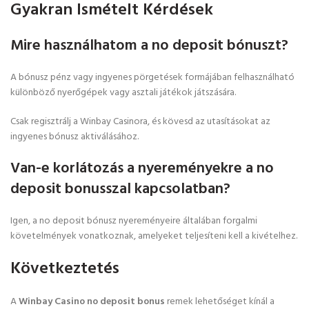
Gyakran Ismételt Kérdések
Mire használhatom a no deposit bónuszt?
A bónusz pénz vagy ingyenes pörgetések formájában felhasználható
különböző nyerőgépek vagy asztali játékok játszására.
Csak regisztrálj a Winbay Casinora, és kövesd az utasításokat az
ingyenes bónusz aktiválásához.
Van-e korlátozás a nyereményekre a no
deposit bonusszal kapcsolatban?
Igen, a no deposit bónusz nyereményeire általában forgalmi
követelmények vonatkoznak, amelyeket teljesíteni kell a kivételhez.
Következtetés
A
Winbay Casino no deposit bonus
remek lehetőséget kínál a