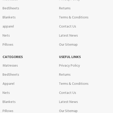
BedSheets
Returns
Blankets
Terms & Conditions
apparel
Contact Us
Nets
Latest News
Pillows
Our Sitemap
CATEGORIES
USEFUL LINKS
Matresses
Privacy Policy
BedSheets
Returns
Apparel
Terms & Conditions
Nets
Contact Us
Blankets
Latest News
Pillows
Our Sitemap