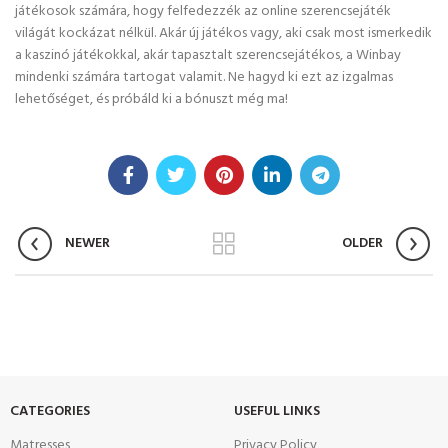
játékosok számára, hogy felfedezzék az online szerencsejáték
világát kockázat nélkül. Akár új játékos vagy, aki csak most ismerkedik
a kaszinó játékokkal, akár tapasztalt szerencsejátékos, a Winbay
mindenki számára tartogat valamit. Ne hagyd ki ezt az izgalmas
lehetőséget, és próbáld ki a bónuszt még ma!
NEWER
OLDER
CATEGORIES
USEFUL LINKS
Matresses
Privacy Policy