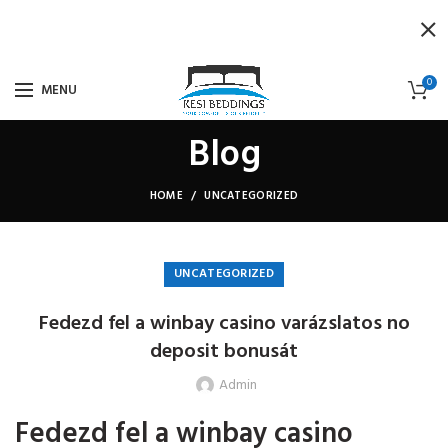
0
MENU
Blog
HOME
UNCATEGORIZED
UNCATEGORIZED
Fedezd fel a winbay casino varázslatos no
deposit bonusát
Admin
Fedezd fel a winbay casino