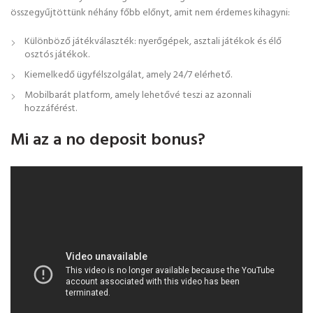
összegyűjtöttünk néhány főbb előnyt, amit nem érdemes kihagyni:
Különböző játékválaszték: nyerőgépek, asztali játékok és élő
osztós játékok.
Kiemelkedő ügyfélszolgálat, amely 24/7 elérhető.
Mobilbarát platform, amely lehetővé teszi az azonnali
hozzáférést.
Mi az a no deposit bonus?