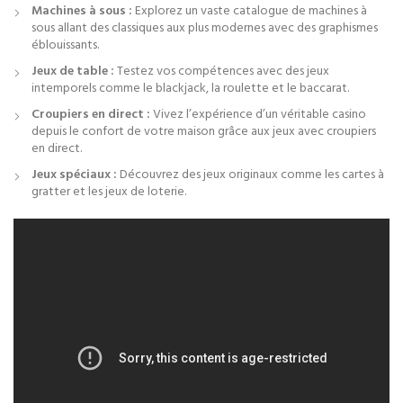
Machines à sous :
Explorez un vaste catalogue de machines à
sous allant des classiques aux plus modernes avec des graphismes
éblouissants.
Jeux de table :
Testez vos compétences avec des jeux
intemporels comme le blackjack, la roulette et le baccarat.
Croupiers en direct :
Vivez l’expérience d’un véritable casino
depuis le confort de votre maison grâce aux jeux avec croupiers
en direct.
Jeux spéciaux :
Découvrez des jeux originaux comme les cartes à
gratter et les jeux de loterie.