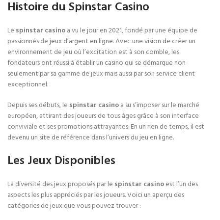
Histoire du Spinstar Casino
Le
spinstar casino
a vu le jour en 2021, fondé par une équipe de
passionnés de jeux d’argent en ligne. Avec une vision de créer un
environnement de jeu où l’excitation est à son comble, les
fondateurs ont réussi à établir un casino qui se démarque non
seulement par sa gamme de jeux mais aussi par son service client
exceptionnel.
Depuis ses débuts, le
spinstar casino
a su s’imposer sur le marché
européen, attirant des joueurs de tous âges grâce à son interface
conviviale et ses promotions attrayantes. En un rien de temps, il est
devenu un site de référence dans l’univers du jeu en ligne.
Les Jeux Disponibles
La diversité des jeux proposés par le
spinstar casino
est l’un des
aspects les plus appréciés par les joueurs. Voici un aperçu des
catégories de jeux que vous pouvez trouver :