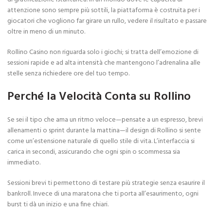
attenzione sono sempre più sottili, la piattaforma è costruita per i
giocatori che vogliono far girare un rullo, vedere il risultato e passare
oltre in meno di un minuto.
Rollino Casino non riguarda solo i giochi; si tratta dell’emozione di
sessioni rapide e ad alta intensità che mantengono l’adrenalina alle
stelle senza richiedere ore del tuo tempo.
Perché la Velocità Conta su Rollino
Se sei il tipo che ama un ritmo veloce—pensate a un espresso, brevi
allenamenti o sprint durante la mattina—il design di Rollino si sente
come un’estensione naturale di quello stile di vita. L’interfaccia si
carica in secondi, assicurando che ogni spin o scommessa sia
immediato.
Sessioni brevi ti permettono di testare più strategie senza esaurire il
bankroll. Invece di una maratona che ti porta all’esaurimento, ogni
burst ti dà un inizio e una fine chiari.