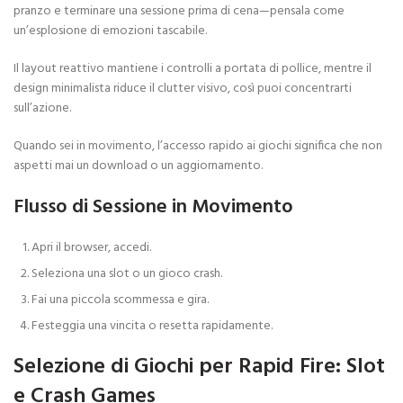
pranzo e terminare una sessione prima di cena—pensala come
un’esplosione di emozioni tascabile.
Il layout reattivo mantiene i controlli a portata di pollice, mentre il
design minimalista riduce il clutter visivo, così puoi concentrarti
sull’azione.
Quando sei in movimento, l’accesso rapido ai giochi significa che non
aspetti mai un download o un aggiornamento.
Flusso di Sessione in Movimento
Apri il browser, accedi.
Seleziona una slot o un gioco crash.
Fai una piccola scommessa e gira.
Festeggia una vincita o resetta rapidamente.
Selezione di Giochi per Rapid Fire: Slot
e Crash Games