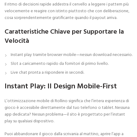
Il ritmo di decisioni rapide addestra il cervello a leggere i pattern più
velocemente e reagire con istinto piuttosto che con deliberazione,
cosa sorprendentemente gratificante quando il payout arriva.
Caratteristiche Chiave per Supportare la
Velocità
Instant play tramite browser mobile—nessun download necessario.
Slot a caricamento rapido da fornitori di primo livello.
Live chat pronta a rispondere in secondi.
Instant Play: Il Design Mobile-First
L’ottimizzazione mobile di Rollino significa che l’intera esperienza di
gioco è accessibile direttamente dal tuo telefono o tablet. Nessuna
app dedicata? Nessun problema—il sito è progettato per l’instant
play su qualsiasi dispositivo.
Puoi abbandonare il gioco dalla scrivania al mattino, aprire l’app a