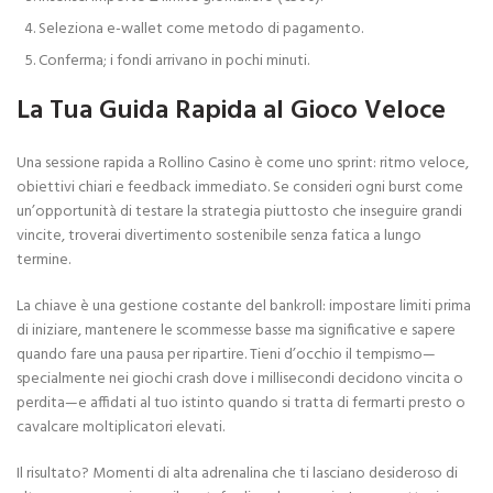
Seleziona e-wallet come metodo di pagamento.
Conferma; i fondi arrivano in pochi minuti.
La Tua Guida Rapida al Gioco Veloce
Una sessione rapida a Rollino Casino è come uno sprint: ritmo veloce,
obiettivi chiari e feedback immediato. Se consideri ogni burst come
un’opportunità di testare la strategia piuttosto che inseguire grandi
vincite, troverai divertimento sostenibile senza fatica a lungo
termine.
La chiave è una gestione costante del bankroll: impostare limiti prima
di iniziare, mantenere le scommesse basse ma significative e sapere
quando fare una pausa per ripartire. Tieni d’occhio il tempismo—
specialmente nei giochi crash dove i millisecondi decidono vincita o
perdita—e affidati al tuo istinto quando si tratta di fermarti presto o
cavalcare moltiplicatori elevati.
Il risultato? Momenti di alta adrenalina che ti lasciano desideroso di