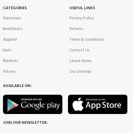
CATEGORIES
USEFUL LINKS
Matresses
Privacy Policy
BedSheets
Returns
Apparel
Terms & Conditions
Nets
Contact Us
Blankets
Latest News
Pillows
Our Sitemap
AVAILABLE ON:
JOIN OUR NEWSLETTER: