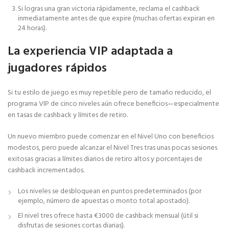
Si logras una gran victoria rápidamente, reclama el cashback
inmediatamente antes de que expire (muchas ofertas expiran en
24 horas).
La experiencia VIP adaptada a
jugadores rápidos
Si tu estilo de juego es muy repetible pero de tamaño reducido, el
programa VIP de cinco niveles aún ofrece beneficios—especialmente
en tasas de cashback y límites de retiro.
Un nuevo miembro puede comenzar en el Nivel Uno con beneficios
modestos, pero puede alcanzar el Nivel Tres tras unas pocas sesiones
exitosas gracias a límites diarios de retiro altos y porcentajes de
cashback incrementados.
Los niveles se desbloquean en puntos predeterminados (por
ejemplo, número de apuestas o monto total apostado).
El nivel tres ofrece hasta €3000 de cashback mensual (útil si
disfrutas de sesiones cortas diarias).