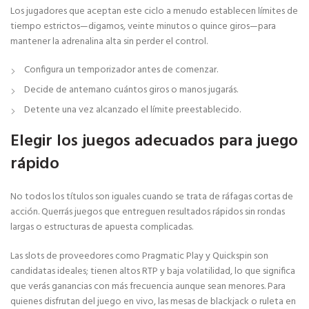
Los jugadores que aceptan este ciclo a menudo establecen límites de
tiempo estrictos—digamos, veinte minutos o quince giros—para
mantener la adrenalina alta sin perder el control.
Configura un temporizador antes de comenzar.
Decide de antemano cuántos giros o manos jugarás.
Detente una vez alcanzado el límite preestablecido.
Elegir los juegos adecuados para juego
rápido
No todos los títulos son iguales cuando se trata de ráfagas cortas de
acción. Querrás juegos que entreguen resultados rápidos sin rondas
largas o estructuras de apuesta complicadas.
Las slots de proveedores como Pragmatic Play y Quickspin son
candidatas ideales; tienen altos RTP y baja volatilidad, lo que significa
que verás ganancias con más frecuencia aunque sean menores. Para
quienes disfrutan del juego en vivo, las mesas de blackjack o ruleta en