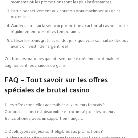
moments où les promotions sont les plus intéressantes.
Participer activement aux tournois pour maximiser ses gains
potentiels.
Garder un œil sur la section promotions, car brutal casino ajoute
régulièrement des offres temporaires.
Utiliser les tours gratuits sur des jeux que vous souhaitez découvrir
avant d’investir de l’argent réel.
Ces bonnes pratiques garantissent une expérience optimale et
augmentent les chances de gains.
FAQ – Tout savoir sur les offres
spéciales de brutal casino
1. Les offres sont-elles accessibles aux joueurs français ?
Oui, brutal casino est disponible et optimisé pour les joueurs
francophones, avec un support en français.
2. Quels types de jeux sont éligibles aux promotions ?