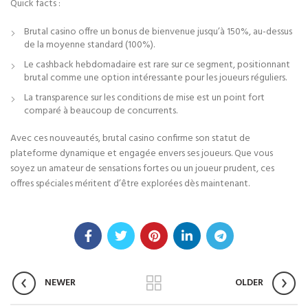
Quick facts :
Brutal casino offre un bonus de bienvenue jusqu’à 150%, au-dessus
de la moyenne standard (100%).
Le cashback hebdomadaire est rare sur ce segment, positionnant
brutal comme une option intéressante pour les joueurs réguliers.
La transparence sur les conditions de mise est un point fort
comparé à beaucoup de concurrents.
Avec ces nouveautés, brutal casino confirme son statut de
plateforme dynamique et engagée envers ses joueurs. Que vous
soyez un amateur de sensations fortes ou un joueur prudent, ces
offres spéciales méritent d’être explorées dès maintenant.
NEWER
OLDER