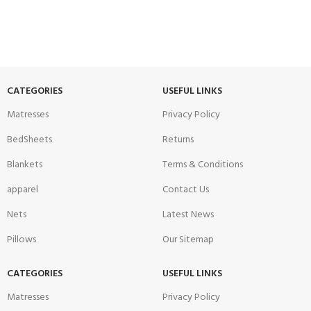
CATEGORIES
USEFUL LINKS
Matresses
Privacy Policy
BedSheets
Returns
Blankets
Terms & Conditions
apparel
Contact Us
Nets
Latest News
Pillows
Our Sitemap
CATEGORIES
USEFUL LINKS
Matresses
Privacy Policy