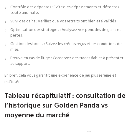
Contrôle des dépenses : Évitez les dépassements et détectez
toute anomalie.
Suivi des gains : Vérifiez que vos retraits ont bien été validés.
Optimisation des stratégies : Analysez vos périodes de gains et
pertes.
Gestion des bonus : Suivez les crédits reçus et les conditions de
mise.
Preuve en cas de litige : Conservez des traces fiables à présenter
au support.
En bref, cela vous garantit une expérience de jeu plus sereine et
maîtrisée.
Tableau récapitulatif : consultation de
l’historique sur Golden Panda vs
moyenne du marché