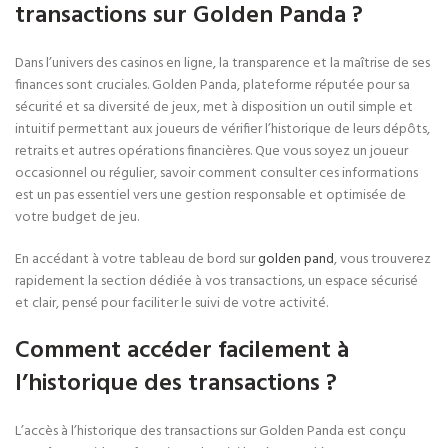
transactions sur Golden Panda ?
Dans l’univers des casinos en ligne, la transparence et la maîtrise de ses
finances sont cruciales. Golden Panda, plateforme réputée pour sa
sécurité et sa diversité de jeux, met à disposition un outil simple et
intuitif permettant aux joueurs de vérifier l’historique de leurs dépôts,
retraits et autres opérations financières. Que vous soyez un joueur
occasionnel ou régulier, savoir comment consulter ces informations
est un pas essentiel vers une gestion responsable et optimisée de
votre budget de jeu.
En accédant à votre tableau de bord sur
golden pand
, vous trouverez
rapidement la section dédiée à vos transactions, un espace sécurisé
et clair, pensé pour faciliter le suivi de votre activité.
Comment accéder facilement à
l’historique des transactions ?
L’accès à l’historique des transactions sur Golden Panda est conçu