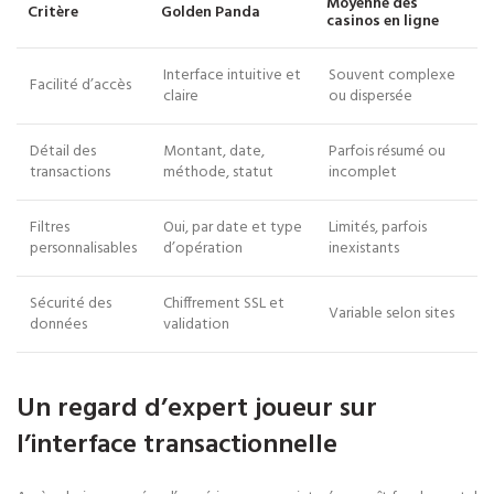
Moyenne des
Critère
Golden Panda
casinos en ligne
Interface intuitive et
Souvent complexe
Facilité d’accès
claire
ou dispersée
Détail des
Montant, date,
Parfois résumé ou
transactions
méthode, statut
incomplet
Filtres
Oui, par date et type
Limités, parfois
personnalisables
d’opération
inexistants
Sécurité des
Chiffrement SSL et
Variable selon sites
données
validation
Un regard d’expert joueur sur
l’interface transactionnelle