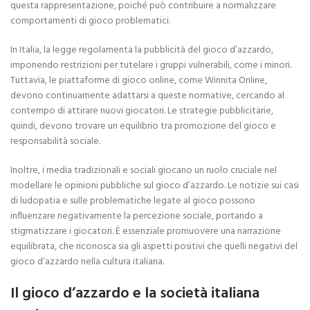
questa rappresentazione, poiché può contribuire a normalizzare
comportamenti di gioco problematici.
In Italia, la legge regolamenta la pubblicità del gioco d’azzardo,
imponendo restrizioni per tutelare i gruppi vulnerabili, come i minori.
Tuttavia, le piattaforme di gioco online, come Winnita Online,
devono continuamente adattarsi a queste normative, cercando al
contempo di attirare nuovi giocatori. Le strategie pubblicitarie,
quindi, devono trovare un equilibrio tra promozione del gioco e
responsabilità sociale.
Inoltre, i media tradizionali e sociali giocano un ruolo cruciale nel
modellare le opinioni pubbliche sul gioco d’azzardo. Le notizie sui casi
di ludopatia e sulle problematiche legate al gioco possono
influenzare negativamente la percezione sociale, portando a
stigmatizzare i giocatori. È essenziale promuovere una narrazione
equilibrata, che riconosca sia gli aspetti positivi che quelli negativi del
gioco d’azzardo nella cultura italiana.
Il gioco d’azzardo e la società italiana