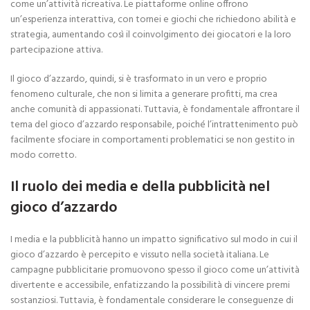
come un’attività ricreativa. Le piattaforme online offrono
un’esperienza interattiva, con tornei e giochi che richiedono abilità e
strategia, aumentando così il coinvolgimento dei giocatori e la loro
partecipazione attiva.
Il gioco d’azzardo, quindi, si è trasformato in un vero e proprio
fenomeno culturale, che non si limita a generare profitti, ma crea
anche comunità di appassionati. Tuttavia, è fondamentale affrontare il
tema del gioco d’azzardo responsabile, poiché l’intrattenimento può
facilmente sfociare in comportamenti problematici se non gestito in
modo corretto.
Il ruolo dei media e della pubblicità nel
gioco d’azzardo
I media e la pubblicità hanno un impatto significativo sul modo in cui il
gioco d’azzardo è percepito e vissuto nella società italiana. Le
campagne pubblicitarie promuovono spesso il gioco come un’attività
divertente e accessibile, enfatizzando la possibilità di vincere premi
sostanziosi. Tuttavia, è fondamentale considerare le conseguenze di