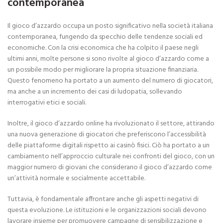
contemporanea
Il gioco d’azzardo occupa un posto significativo nella società italiana
contemporanea, fungendo da specchio delle tendenze sociali ed
economiche. Con la crisi economica che ha colpito il paese negli
ultimi anni, molte persone si sono rivolte al gioco d’azzardo come a
un possibile modo per migliorare la propria situazione finanziaria.
Questo fenomeno ha portato a un aumento del numero di giocatori,
ma anche a un incremento dei casi di ludopatia, sollevando
interrogativi etici e sociali.
Inoltre, il gioco d’azzardo online ha rivoluzionato il settore, attirando
una nuova generazione di giocatori che preferiscono l’accessibilità
delle piattaforme digitali rispetto ai casinò fisici. Ciò ha portato a un
cambiamento nell’approccio culturale nei confronti del gioco, con un
maggior numero di giovani che considerano il gioco d’azzardo come
un’attività normale e socialmente accettabile.
Tuttavia, è fondamentale affrontare anche gli aspetti negativi di
questa evoluzione. Le istituzioni e le organizzazioni sociali devono
lavorare insieme per promuovere campagne di sensibilizzazione e