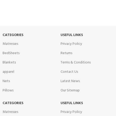
CATEGORIES
USEFUL LINKS
Matresses
Privacy Policy
BedSheets
Returns
Blankets
Terms & Conditions
apparel
Contact Us
Nets
Latest News
Pillows
Our Sitemap
CATEGORIES
USEFUL LINKS
Matresses
Privacy Policy