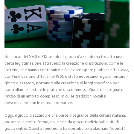
Nel corso del XVIII e XIX secolo, il gioco d’azzardo ha trovato una
certa legittimazione attraverso la creazione di istituzioni, come le
lotterie, che hanno contribuito a finanziare opere pubbliche. Tuttavia,
con l’unificazione d’Italia nel 1861, è stato necessario regolamentare il
gioco d’azzardo, portando alla creazione di leggi specifiche per
controllare e limitare le pratiche di scommessa. Questo ha segnato
l’inizio di un ambito complesso, in cui le tradizioni locali si
mescolavano con le nuove normative.
Oggi, il gioco d’azzardo è una parte integrante della cultura italiana,
presente in molte forme, dalle sale da gioco tradizionali ai siti di
gioco online. Questo fenomeno ha contribuito a plasmare l’identità