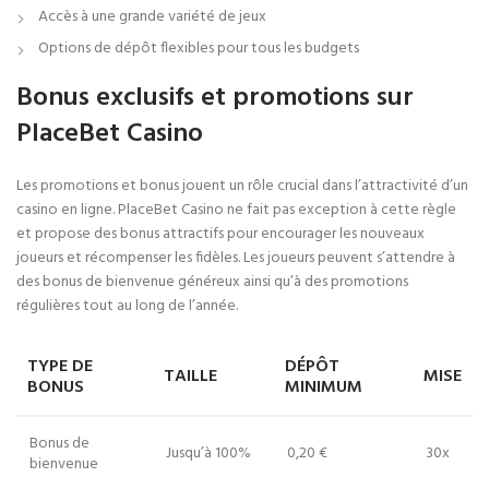
Accès à une grande variété de jeux
Options de dépôt flexibles pour tous les budgets
Bonus exclusifs et promotions sur
PlaceBet Casino
Les promotions et bonus jouent un rôle crucial dans l’attractivité d’un
casino en ligne. PlaceBet Casino ne fait pas exception à cette règle
et propose des bonus attractifs pour encourager les nouveaux
joueurs et récompenser les fidèles. Les joueurs peuvent s’attendre à
des bonus de bienvenue généreux ainsi qu’à des promotions
régulières tout au long de l’année.
TYPE DE
DÉPÔT
TAILLE
MISE
BONUS
MINIMUM
Bonus de
Jusqu’à 100%
0,20 €
30x
bienvenue