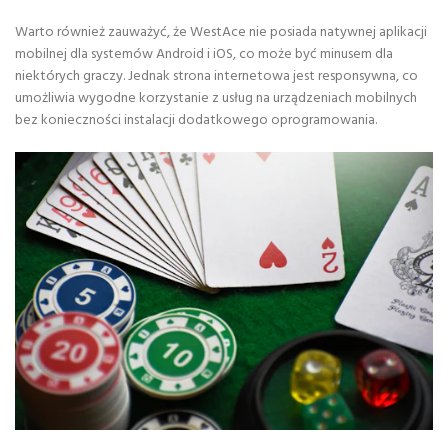
Warto również zauważyć, że WestAce nie posiada natywnej aplikacji
mobilnej dla systemów Android i iOS, co może być minusem dla
niektórych graczy. Jednak strona internetowa jest responsywna, co
umożliwia wygodne korzystanie z usług na urządzeniach mobilnych
bez konieczności instalacji dodatkowego oprogramowania.