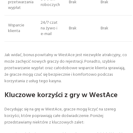
przetwarzania
Brak
Brak
roboczych
wypłat
24/7 czat
Wsparcie
na żywo i
Brak
Brak
klienta
e-mail
Jak widać, bonus powitalny w WestAce jest niezwykle atrakcyjny, co
może zachęcić nowych graczy do rejestracji. Ponadto, szybkie
przetwarzanie wypłat oraz całodobowe wsparcie klienta sprawiają,
że gracze mogą czuć się bezpiecznie i komfortowo podczas
korzystania z usług tego kasyna.
Kluczowe korzyści z gry w WestAce
Decydując się na grę w WestAce, gracze mogą liczyć na szereg
korzyści, które poprawiają całe doświadczenie. Poniżej
przedstawiamy niektóre z kluczowych zalet: