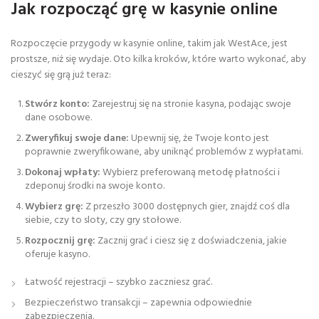
Jak rozpocząć grę w kasynie online
Rozpoczęcie przygody w kasynie online, takim jak WestAce, jest
prostsze, niż się wydaje. Oto kilka kroków, które warto wykonać, aby
cieszyć się grą już teraz:
Stwórz konto:
Zarejestruj się na stronie kasyna, podając swoje
dane osobowe.
Zweryfikuj swoje dane:
Upewnij się, że Twoje konto jest
poprawnie zweryfikowane, aby uniknąć problemów z wypłatami.
Dokonaj wpłaty:
Wybierz preferowaną metodę płatności i
zdeponuj środki na swoje konto.
Wybierz grę:
Z przeszło 3000 dostępnych gier, znajdź coś dla
siebie, czy to sloty, czy gry stołowe.
Rozpocznij grę:
Zacznij grać i ciesz się z doświadczenia, jakie
oferuje kasyno.
Łatwość rejestracji – szybko zaczniesz grać.
Bezpieczeństwo transakcji – zapewnia odpowiednie
zabezpieczenia.