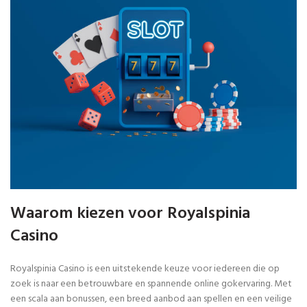
Waarom kiezen voor Royalspinia
Casino
Royalspinia Casino is een uitstekende keuze voor iedereen die op
zoek is naar een betrouwbare en spannende online gokervaring. Met
een scala aan bonussen, een breed aanbod aan spellen en een veilige