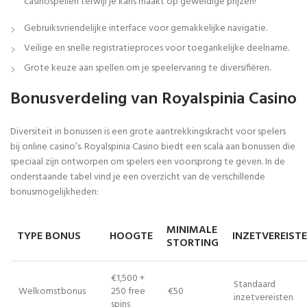
casinospellen terwijl je kans maakt op geweldige prijzen!
Gebruiksvriendelijke interface voor gemakkelijke navigatie.
Veilige en snelle registratieproces voor toegankelijke deelname.
Grote keuze aan spellen om je speelervaring te diversifiëren.
Bonusverdeling van Royalspinia Casino
Diversiteit in bonussen is een grote aantrekkingskracht voor spelers
bij online casino’s. Royalspinia Casino biedt een scala aan bonussen die
speciaal zijn ontworpen om spelers een voorsprong te geven. In de
onderstaande tabel vind je een overzicht van de verschillende
bonusmogelijkheden:
MINIMALE
TYPE BONUS
HOOGTE
INZETVEREIST
STORTING
€1,500 +
Standaard
Welkomstbonus
250 free
€50
inzetvereisten
spins