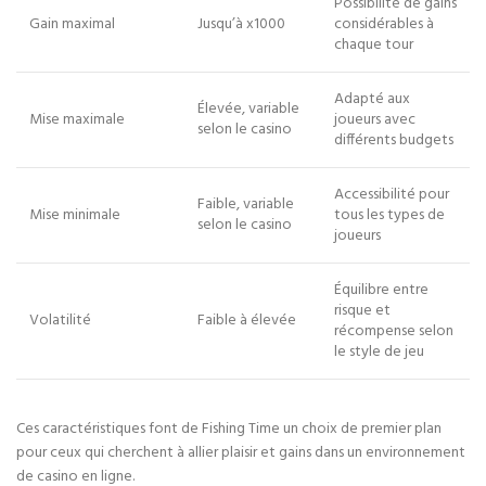
Possibilité de gains
Gain maximal
Jusqu’à x1000
considérables à
chaque tour
Adapté aux
Élevée, variable
Mise maximale
joueurs avec
selon le casino
différents budgets
Accessibilité pour
Faible, variable
Mise minimale
tous les types de
selon le casino
joueurs
Équilibre entre
risque et
Volatilité
Faible à élevée
récompense selon
le style de jeu
Ces caractéristiques font de Fishing Time un choix de premier plan
pour ceux qui cherchent à allier plaisir et gains dans un environnement
de casino en ligne.