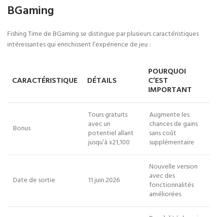
BGaming
Fishing Time de BGaming se distingue par plusieurs caractéristiques
intéressantes qui enrichissent l’expérience de jeu :
POURQUOI
CARACTÉRISTIQUE
DÉTAILS
C’EST
IMPORTANT
Tours gratuits
Augmente les
avec un
chances de gains
Bonus
potentiel allant
sans coût
jusqu’à x21,100
supplémentaire
Nouvelle version
avec des
Date de sortie
11 juin 2026
fonctionnalités
améliorées