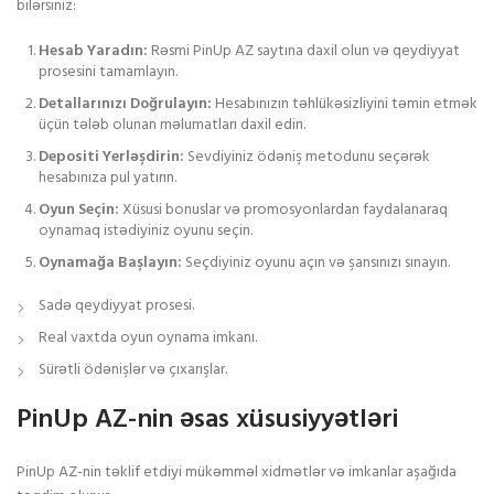
bilərsiniz:
Hesab Yaradın:
Rəsmi PinUp AZ saytına daxil olun və qeydiyyat
prosesini tamamlayın.
Detallarınızı Doğrulayın:
Hesabınızın təhlükəsizliyini təmin etmək
üçün tələb olunan məlumatları daxil edin.
Depositi Yerləşdirin:
Sevdiyiniz ödəniş metodunu seçərək
hesabınıza pul yatırın.
Oyun Seçin:
Xüsusi bonuslar və promosyonlardan faydalanaraq
oynamaq istədiyiniz oyunu seçin.
Oynamağa Başlayın:
Seçdiyiniz oyunu açın və şansınızı sınayın.
Sadə qeydiyyat prosesi.
Real vaxtda oyun oynama imkanı.
Sürətli ödənişlər və çıxarışlar.
PinUp AZ-nin əsas xüsusiyyətləri
PinUp AZ-nin təklif etdiyi mükəmməl xidmətlər və imkanlar aşağıda