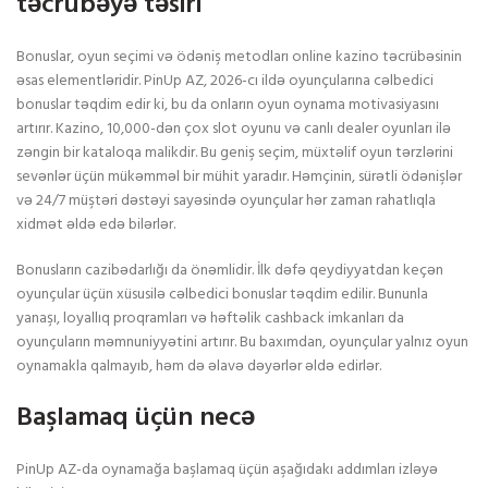
təcrübəyə təsiri
Bonuslar, oyun seçimi və ödəniş metodları online kazino təcrübəsinin
əsas elementləridir. PinUp AZ, 2026-cı ildə oyunçularına cəlbedici
bonuslar təqdim edir ki, bu da onların oyun oynama motivasiyasını
artırır. Kazino, 10,000-dən çox slot oyunu və canlı dealer oyunları ilə
zəngin bir kataloqa malikdir. Bu geniş seçim, müxtəlif oyun tərzlərini
sevənlər üçün mükəmməl bir mühit yaradır. Həmçinin, sürətli ödənişlər
və 24/7 müştəri dəstəyi sayəsində oyunçular hər zaman rahatlıqla
xidmət əldə edə bilərlər.
Bonusların cazibədarlığı da önəmlidir. İlk dəfə qeydiyyatdan keçən
oyunçular üçün xüsusilə cəlbedici bonuslar təqdim edilir. Bununla
yanaşı, loyallıq proqramları və həftəlik cashback imkanları da
oyunçuların məmnuniyyətini artırır. Bu baxımdan, oyunçular yalnız oyun
oynamakla qalmayıb, həm də əlavə dəyərlər əldə edirlər.
Başlamaq üçün necə
PinUp AZ-da oynamağa başlamaq üçün aşağıdakı addımları izləyə