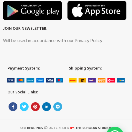
JOIN OUR NEWSLETTER:
Will be used in accordance with our Privacy Policy
Payment System:
Shipping System:
Our Social Links:
BY
KESI BEDDINGS
2023 CREATED
-THE SCHOLAR STUDIOS
.