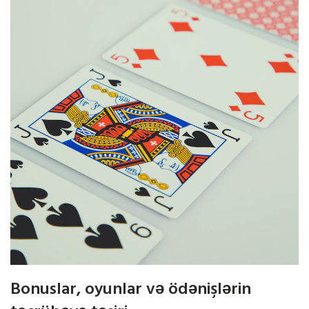
Bonuslar, oyunlar və ödənişlərin