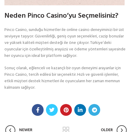
Neden Pinco Casino’yu Seçmelisiniz?
Pinco Casino, sunduğu hizmetler ile online casino deneyiminizi bir üst
seviyeye taşıyor. Güvenilirliği, geniş oyun seçenekleri, cazip bonuslar
ve yüksek kaliteli müşteri desteği ile öne çıkıyor. Türkiye’deki
oyuncular için özelleştirilmiş arayüzü ve ödeme yöntemleri sayesinde
her oyuncu için ideal bir platform sağlıyor.
Sonuç olarak, eğlenceli ve kazançlı bir oyun deneyimi arayanlar için
Pinco Casino, tercih edilesi bir seçenektir. Hızlı ve güvenli işlemler,
etkili müşteri destek hizmetleri ile oyuncuların her zaman memnun
kalmasını sağlıyor.
NEWER
OLDER