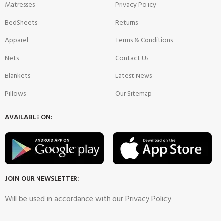
Matresses
Privacy Policy
BedSheets
Returns
Apparel
Terms & Conditions
Nets
Contact Us
Blankets
Latest News
Pillows
Our Sitemap
AVAILABLE ON:
JOIN OUR NEWSLETTER:
Will be used in accordance with our Privacy Policy