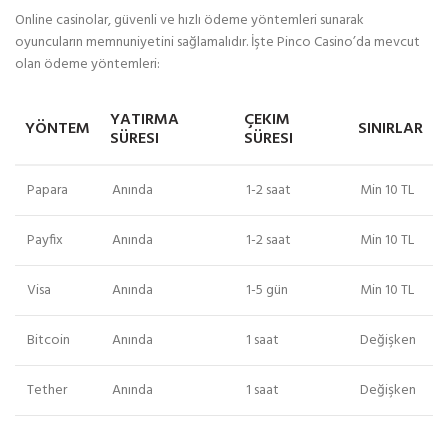
Online casinolar, güvenli ve hızlı ödeme yöntemleri sunarak
oyuncuların memnuniyetini sağlamalıdır. İşte Pinco Casino’da mevcut
olan ödeme yöntemleri:
YATIRMA
ÇEKIM
YÖNTEM
SINIRLAR
SÜRESI
SÜRESI
Papara
Anında
1-2 saat
Min 10 TL
Payfix
Anında
1-2 saat
Min 10 TL
Visa
Anında
1-5 gün
Min 10 TL
Bitcoin
Anında
1 saat
Değişken
Tether
Anında
1 saat
Değişken