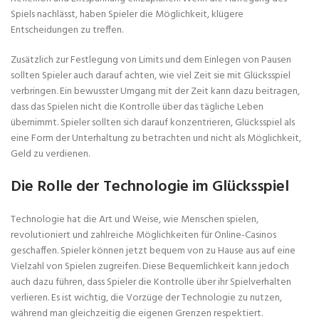
Spiels nachlässt, haben Spieler die Möglichkeit, klügere
Entscheidungen zu treffen.
Zusätzlich zur Festlegung von Limits und dem Einlegen von Pausen
sollten Spieler auch darauf achten, wie viel Zeit sie mit Glücksspiel
verbringen. Ein bewusster Umgang mit der Zeit kann dazu beitragen,
dass das Spielen nicht die Kontrolle über das tägliche Leben
übernimmt. Spieler sollten sich darauf konzentrieren, Glücksspiel als
eine Form der Unterhaltung zu betrachten und nicht als Möglichkeit,
Geld zu verdienen.
Die Rolle der Technologie im Glücksspiel
Technologie hat die Art und Weise, wie Menschen spielen,
revolutioniert und zahlreiche Möglichkeiten für Online-Casinos
geschaffen. Spieler können jetzt bequem von zu Hause aus auf eine
Vielzahl von Spielen zugreifen. Diese Bequemlichkeit kann jedoch
auch dazu führen, dass Spieler die Kontrolle über ihr Spielverhalten
verlieren. Es ist wichtig, die Vorzüge der Technologie zu nutzen,
während man gleichzeitig die eigenen Grenzen respektiert.