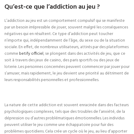
Qu’est-ce que l’addiction au jeu ?
L’addiction au jeu est un comportement compulsif qui se manifeste
par un besoin irrépressible de jouer, souvent malgré les conséquences
négatives qui en résultent. Ce type d’addiction peut toucher
n’importe qui, indépendamment de l’âge, du sexe ou de la situation
sociale. En effet, de nombreux utilisateurs, attirés par des plateformes
comme
betify officiel
, se plongent dans des activités de jeu, que ce
soit à travers des jeux de casino, des paris sportifs ou des jeux de
loterie. Les personnes concernées peuvent commencer par jouer pour
s’amuser, mais rapidement, le jeu devient une priorité au détriment de
leurs responsabilités personnelles et professionnelles.
La nature de cette addiction est souvent enracinée dans des facteurs
psychologiques complexes, tels que des troubles de l’anxiété, de la
dépression ou d’autres problématiques émotionnelles. Les individus
peuvent utiliser le jeu comme une échappatoire pour fuir des
problèmes quotidiens. Cela crée un cycle où le jeu, au lieu d’apporter