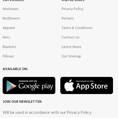
CATEGORIES
USEFUL LINKS
Matresses
Privacy Policy
BedSheets
Returns
Apparel
Terms & Conditions
Nets
Contact Us
Blankets
Latest News
Pillows
Our Sitemap
AVAILABLE ON:
JOIN OUR NEWSLETTER:
Will be used in accordance with our Privacy Policy