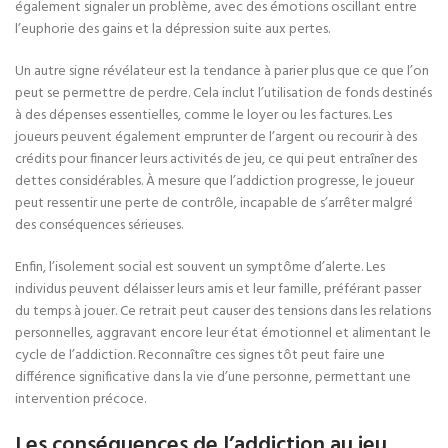
également signaler un problème, avec des émotions oscillant entre
l’euphorie des gains et la dépression suite aux pertes.
Un autre signe révélateur est la tendance à parier plus que ce que l’on
peut se permettre de perdre. Cela inclut l’utilisation de fonds destinés
à des dépenses essentielles, comme le loyer ou les factures. Les
joueurs peuvent également emprunter de l’argent ou recourir à des
crédits pour financer leurs activités de jeu, ce qui peut entraîner des
dettes considérables. À mesure que l’addiction progresse, le joueur
peut ressentir une perte de contrôle, incapable de s’arrêter malgré
des conséquences sérieuses.
Enfin, l’isolement social est souvent un symptôme d’alerte. Les
individus peuvent délaisser leurs amis et leur famille, préférant passer
du temps à jouer. Ce retrait peut causer des tensions dans les relations
personnelles, aggravant encore leur état émotionnel et alimentant le
cycle de l’addiction. Reconnaître ces signes tôt peut faire une
différence significative dans la vie d’une personne, permettant une
intervention précoce.
Les conséquences de l’addiction au jeu