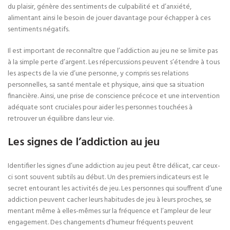
du plaisir, génère des sentiments de culpabilité et d’anxiété,
alimentant ainsi le besoin de jouer davantage pour échapper à ces
sentiments négatifs.
Il est important de reconnaître que l’addiction au jeu ne se limite pas
à la simple perte d’argent. Les répercussions peuvent s’étendre à tous
les aspects de la vie d’une personne, y compris ses relations
personnelles, sa santé mentale et physique, ainsi que sa situation
financière. Ainsi, une prise de conscience précoce et une intervention
adéquate sont cruciales pour aider les personnes touchées à
retrouver un équilibre dans leur vie.
Les signes de l’addiction au jeu
Identifier les signes d’une addiction au jeu peut être délicat, car ceux-
ci sont souvent subtils au début. Un des premiers indicateurs est le
secret entourant les activités de jeu. Les personnes qui souffrent d’une
addiction peuvent cacher leurs habitudes de jeu à leurs proches, se
mentant même à elles-mêmes sur la fréquence et l’ampleur de leur
engagement. Des changements d’humeur fréquents peuvent