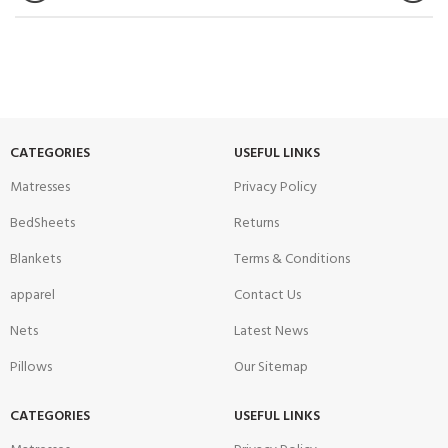
CATEGORIES
USEFUL LINKS
Matresses
Privacy Policy
BedSheets
Returns
Blankets
Terms & Conditions
apparel
Contact Us
Nets
Latest News
Pillows
Our Sitemap
CATEGORIES
USEFUL LINKS