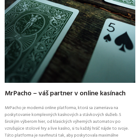
MrPacho – váš partner v online kasínach
MrPacho je moderná online platforma, ktorá sa zameriava na
poskytovanie komplexných kasínových a stávkových služieb. S
širokým výberom hier, od klasických výherných automatov po
vzrušujúce stolové hry a live kasíno, si tu každý hráč nájde to svoje.
Táto platforma je navrhnutá tak, aby poskytovala maximálne