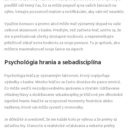
predĺžiť váš herný čas, čo sa môže prejaviť aj na vašich šanciach na
výhru. Venujte pozornosť mailom a notifikáciám, aby vám nič neuniklo.
Využitie bonusov a promo akcií môže mať významný dopad na vaše
celkové skúsenosti v kasíne. Predtým, než začnete hrať, uistite sa, že
ste si preštudovali všetky dostupné možnosti, a nepremeškajte
príležitosť získať extra hodnotu za svoje peniaze. To je spôsob, ako
môžete maximalizovať svoje šance na úspech.
Psychológia hrania a sebadisciplína
Psychológia hráča je významným faktorom, ktorý ovplyvňuje
výsledky v kasíne. Mnoho hráčov sa často dostáva do pasce emócií,
čo môže viesť k nezodpovednému správaniu a stratám. Udržiavanie
chladnej hlavy a dodržiavanie sebadisciplíny je kľúčové pre dlhodobé
úspešné hranie. Naučte sa rozpoznať momenty frustrácie alebo
nadšenia, ktoré vás môžu vyviesť z rovnováhy.
Je dôležité si uvedomiť, že nie každé kolo je výhrou a že prehry sú
súčasťou hry. Stanovte si realistické očakávania a neberte prehry