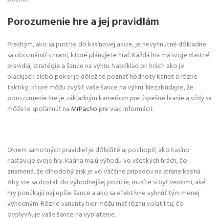
Porozumenie hre a jej pravidlám
Predtým, ako sa pustíte do kasínovej akcie, je nevyhnutné dôkladne
sa oboznámiť s hrami, ktoré plánujete hrať. Každá hra má svoje vlastné
pravidlá, stratégie a šance na výhru. Napríklad pri hrách ako je
blackjack alebo poker je dôležité poznať hodnoty kariet a rôzne
taktiky, ktoré môžu zvýšiť vaše šance na výhru. Nezabúdajte, že
porozumenie hre je základným kameňom pre úspešné hranie a vždy sa
môžete spoľahnúť na
MrPacho
pre viac informácií.
Okrem samotných pravidiel je dôležité aj pochopiť, ako kasíno
nastavuje svoje hry. Kasína majú výhodu vo všetkých hrách, čo
znamená, že dlhodobý zisk je vo väčšine prípadov na strane kasína.
Aby ste sa dostali do výhodnejšej pozície, musíte si byť vedomí, aké
hry ponúkajú najlepšie šance a ako sa efektívne vyhnúť tým menej
výhodným. Rôzne varianty hier môžu mať rôznu volatilitu, čo
ovplyvňuje vaše šance na vyplatenie.