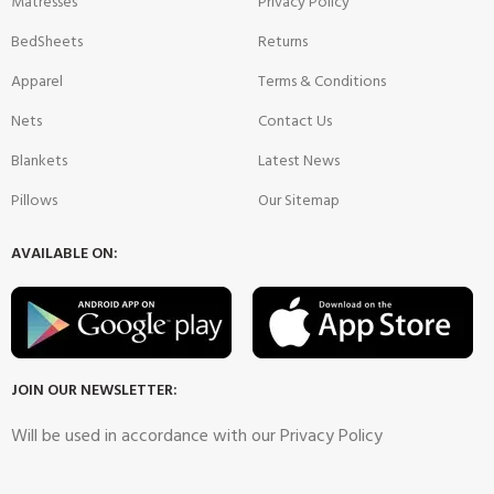
Matresses
Privacy Policy
BedSheets
Returns
Apparel
Terms & Conditions
Nets
Contact Us
Blankets
Latest News
Pillows
Our Sitemap
AVAILABLE ON:
JOIN OUR NEWSLETTER:
Will be used in accordance with our Privacy Policy