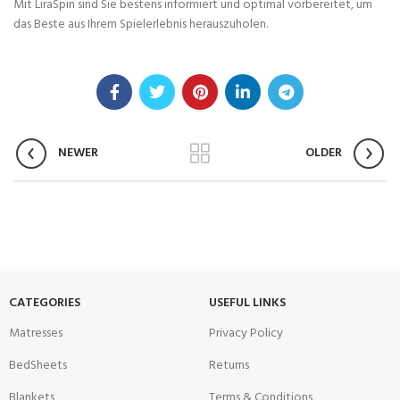
Mit LiraSpin sind Sie bestens informiert und optimal vorbereitet, um
das Beste aus Ihrem Spielerlebnis herauszuholen.
NEWER
OLDER
CATEGORIES
USEFUL LINKS
Matresses
Privacy Policy
BedSheets
Returns
Blankets
Terms & Conditions