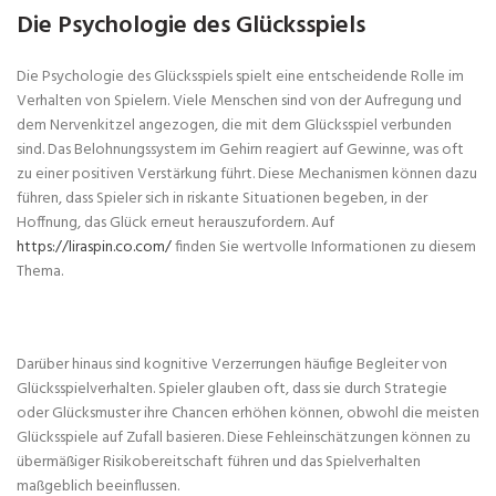
Die Psychologie des Glücksspiels
Die Psychologie des Glücksspiels spielt eine entscheidende Rolle im
Verhalten von Spielern. Viele Menschen sind von der Aufregung und
dem Nervenkitzel angezogen, die mit dem Glücksspiel verbunden
sind. Das Belohnungssystem im Gehirn reagiert auf Gewinne, was oft
zu einer positiven Verstärkung führt. Diese Mechanismen können dazu
führen, dass Spieler sich in riskante Situationen begeben, in der
Hoffnung, das Glück erneut herauszufordern. Auf
https://liraspin.co.com/
finden Sie wertvolle Informationen zu diesem
Thema.
Darüber hinaus sind kognitive Verzerrungen häufige Begleiter von
Glücksspielverhalten. Spieler glauben oft, dass sie durch Strategie
oder Glücksmuster ihre Chancen erhöhen können, obwohl die meisten
Glücksspiele auf Zufall basieren. Diese Fehleinschätzungen können zu
übermäßiger Risikobereitschaft führen und das Spielverhalten
maßgeblich beeinflussen.