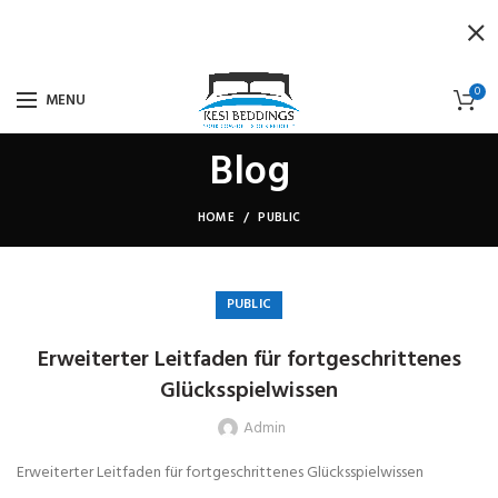
0
MENU
Blog
HOME
PUBLIC
PUBLIC
Erweiterter Leitfaden für fortgeschrittenes
Glücksspielwissen
Admin
Erweiterter Leitfaden für fortgeschrittenes Glücksspielwissen