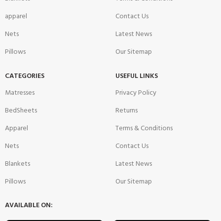
apparel
Contact Us
Nets
Latest News
Pillows
Our Sitemap
CATEGORIES
USEFUL LINKS
Matresses
Privacy Policy
BedSheets
Returns
Apparel
Terms & Conditions
Nets
Contact Us
Blankets
Latest News
Pillows
Our Sitemap
AVAILABLE ON: