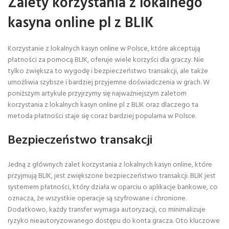
Zalety korzystania z lokalnego
kasyna online pl z BLIK
Korzystanie z lokalnych kasyn online w Polsce, które akceptują
płatności za pomocą BLIK, oferuje wiele korzyści dla graczy. Nie
tylko zwiększa to wygodę i bezpieczeństwo transakcji, ale także
umożliwia szybsze i bardziej przyjemne doświadczenia w grach. W
poniższym artykule przyjrzymy się najważniejszym zaletom
korzystania z lokalnych kasyn online pl z BLIK oraz dlaczego ta
metoda płatności staje się coraz bardziej popularna w Polsce.
Bezpieczeństwo transakcji
Jedną z głównych zalet korzystania z lokalnych kasyn online, które
przyjmują BLIK, jest zwiększone bezpieczeństwo transakcji. BLIK jest
systemem płatności, który działa w oparciu o aplikacje bankowe, co
oznacza, że wszystkie operacje są szyfrowane i chronione.
Dodatkowo, każdy transfer wymaga autoryzacji, co minimalizuje
ryzyko nieautoryzowanego dostępu do konta gracza. Oto kluczowe