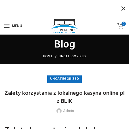
0
MENU
Blog
HOME
UNCATEGORIZED
UNCATEGORIZED
Zalety korzystania z lokalnego kasyna online pl
z BLIK
Admin