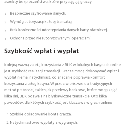
aspekty bezpieczeństwa, które przyciągają graczy:
Bezpieczne szyfrowanie danych.
Wymóg autoryzacji każdej transakcji.
Brak konieczności udostępniania danych karty płatniczej.
Ochrona przed nieautoryzowanymi operacjami.
Szybkość wpłat i wypłat
Kolejną ważną zaletą korzystania z BLIK w lokalnych kasynach online
jest szybkość realizacji transakcji. Gracze mogą dokonywać wpłat i
wypłat niemal natychmiast, co znacznie poprawia komfort
korzystania z usług kasyna. W przeciwieństwie do tradycyjnych
metod płatności, takich jak przelewy bankowe, które mogą zająć
kilka dni, BLIK pozwala na błyskawiczne transakcje. Oto kilka
powodów, dla których szybkość jest kluczowa w grach online:
Szybkie doładowanie konta gracza.
Natychmiastowe wypłaty z wygranych.