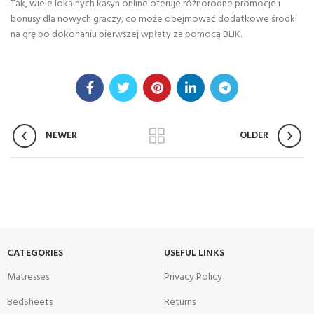
Tak, wiele lokalnych kasyn online oferuje różnorodne promocje i
bonusy dla nowych graczy, co może obejmować dodatkowe środki
na grę po dokonaniu pierwszej wpłaty za pomocą BLIK.
NEWER
OLDER
CATEGORIES
USEFUL LINKS
Matresses
Privacy Policy
BedSheets
Returns