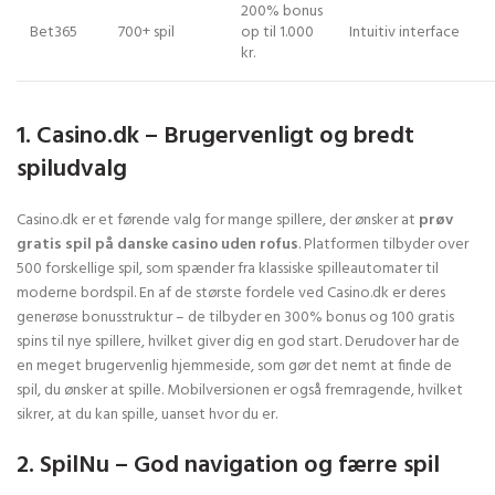
200% bonus
Bet365
700+ spil
op til 1.000
Intuitiv interface
kr.
1. Casino.dk – Brugervenligt og bredt
spiludvalg
Casino.dk er et førende valg for mange spillere, der ønsker at
prøv
gratis spil på danske casino uden rofus
. Platformen tilbyder over
500 forskellige spil, som spænder fra klassiske spilleautomater til
moderne bordspil. En af de største fordele ved Casino.dk er deres
generøse bonusstruktur – de tilbyder en 300% bonus og 100 gratis
spins til nye spillere, hvilket giver dig en god start. Derudover har de
en meget brugervenlig hjemmeside, som gør det nemt at finde de
spil, du ønsker at spille. Mobilversionen er også fremragende, hvilket
sikrer, at du kan spille, uanset hvor du er.
2. SpilNu – God navigation og færre spil