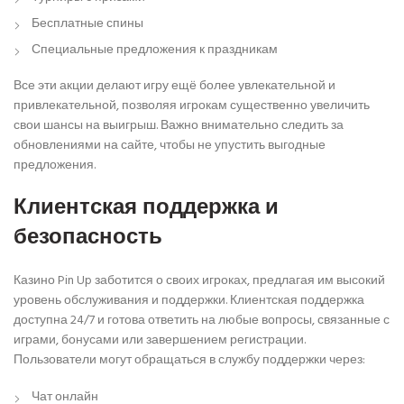
Бесплатные спины
Специальные предложения к праздникам
Все эти акции делают игру ещё более увлекательной и
привлекательной, позволяя игрокам существенно увеличить
свои шансы на выигрыш. Важно внимательно следить за
обновлениями на сайте, чтобы не упустить выгодные
предложения.
Клиентская поддержка и
безопасность
Казино Pin Up заботится о своих игроках, предлагая им высокий
уровень обслуживания и поддержки. Клиентская поддержка
доступна 24/7 и готова ответить на любые вопросы, связанные с
играми, бонусами или завершением регистрации.
Пользователи могут обращаться в службу поддержки через:
Чат онлайн