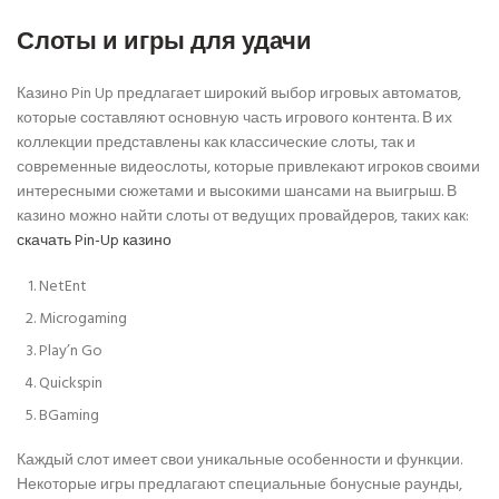
Слоты и игры для удачи
Казино Pin Up предлагает широкий выбор игровых автоматов,
которые составляют основную часть игрового контента. В их
коллекции представлены как классические слоты, так и
современные видеослоты, которые привлекают игроков своими
интересными сюжетами и высокими шансами на выигрыш. В
казино можно найти слоты от ведущих провайдеров, таких как:
скачать Pin-Up казино
NetEnt
Microgaming
Play’n Go
Quickspin
BGaming
Каждый слот имеет свои уникальные особенности и функции.
Некоторые игры предлагают специальные бонусные раунды,