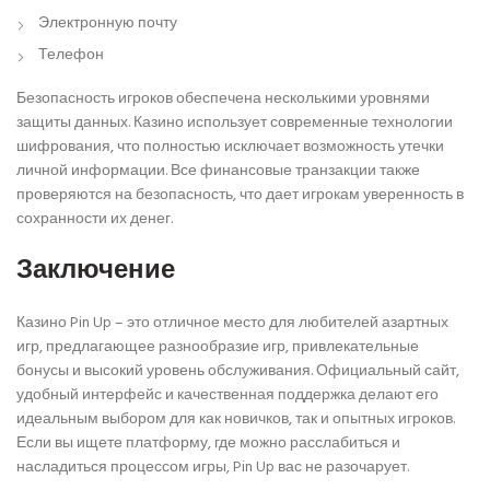
Электронную почту
Телефон
Безопасность игроков обеспечена несколькими уровнями
защиты данных. Казино использует современные технологии
шифрования, что полностью исключает возможность утечки
личной информации. Все финансовые транзакции также
проверяются на безопасность, что дает игрокам уверенность в
сохранности их денег.
Заключение
Казино Pin Up – это отличное место для любителей азартных
игр, предлагающее разнообразие игр, привлекательные
бонусы и высокий уровень обслуживания. Официальный сайт,
удобный интерфейс и качественная поддержка делают его
идеальным выбором для как новичков, так и опытных игроков.
Если вы ищете платформу, где можно расслабиться и
насладиться процессом игры, Pin Up вас не разочарует.