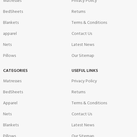
Matresses
Privacy Policy
BedSheets
Returns
Blankets
Terms & Conditions
apparel
Contact Us
Nets
Latest News
Pillows
Our Sitemap
CATEGORIES
USEFUL LINKS
Matresses
Privacy Policy
BedSheets
Returns
Apparel
Terms & Conditions
Nets
Contact Us
Blankets
Latest News
Pillows
Our Sitemap