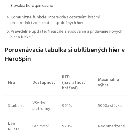
Slovakia herospin casino
Komunitné funkcie:
Interakcia s ostatnými hráčmi
prostredníctvom chatu a spoločných hier.
Pravidelné update:
Neustále zlepšovanie a pridávanie nových
hier a funkcií.
Porovnávacia tabuľka si obľúbených hier v
HeroSpin
RTP
Maximálna
Hra
Dostupnosť
(návratnosť
výhra
hráčovi)
Všetky
Starburst
96.1%
5000x stávka
platformy
Live
Len mobil
97.3%
Neobmedzené
Ruleta