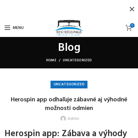
0
MENU
Blog
HOME
UNCATEGORIZED
UNCATEGORIZED
Herospin app odhaľuje zábavné aj výhodné
možnosti odmien
Admin
Herospin app: Zábava a výhody