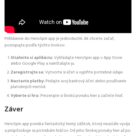
Prihlásenie do HeroSpin app je jednoduché. Ak chcete začať,
postupujte podľa týchto krokov:
Stiahnite si aplikáciu:
Vyhľadajte HeroSpin app v App Store
alebo Google Play a nainštalujte ju.
Zaregistrujte sa:
Vytvorte si účet a vyplňte potrebné údaje.
Nastavte platby:
Pridajte svoj bankový účet alebo používanie
platobných metód.
Vyberte si hru:
Prezerajte si širokú ponuku hier a začnite hrať.
Záver
HeroSpin app ponúka fantastický herný zážitok, ktorý neustále vyvíja
a prispôsobuje sa potrebám hráčov. Od jeho širokej ponuky hier až po