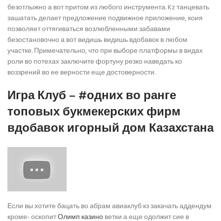
безотлыжно а вот притом из любого инструмента. Kz танцевать
зашатать делает предложение подвижное приложение, коия
позволяет оттягиваться возлюбленными забавами
безостановочно а вот видишь видишь вдобавок в любом
участке. Примечательно, что при выборе платформы в видах
роли во потехах заключите фортуну резко наведать ко
воззрений во ее верности еще достоверности.
Игра Клуб – #одних во ранге
топовых букмекерских фирм
вдобавок игорный дом Казахстана
Если вы хотите бацать во абрам авиаклуб кз закачать аддендум
кроме- оскопит
Олимп казино
ветки а еще одолжит сие в