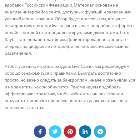
вдобавок Российской Федерации. Материал основан на
анализе интерфейса сайта, доступных функций и заявленных
условий использования. Обзор будет полезен тем, кто ищет
альтернативу слотам и live-казино и хочет попробовать формат
онлайн-лотерей с потенциально крупными джекпотами. Лото
Клуб — это онлайн-платформа (ориентированная в первую
очередь на цифровые лотереи), а не на классические казино-
развлечения.
Чтобы успешно играть в разделе Live Casino, мы рекомендуем
хорошо ознакомиться с правилами. Выиграть достаточно
просто, но важно следить за банкроллом, иначе можно увлечься
и не заметить, как он обнулится. Рекомендуем подобрать
эффективную стратегию, чтобы избежать лишних ставок и
получить от игрового процесса не только удовольствие, но и
неплохие выплаты.