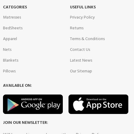
CATEGORIES
USEFUL LINKS
Matresses
Privacy Policy
BedSheets
Returns
Apparel
Terms & Conditions
Nets
Contact Us
Blankets
Latest News
Pillows
Our Sitemap
AVAILABLE ON:
JOIN OUR NEWSLETTER: