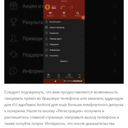
Следует подчеркнуть, что вам продоставляется возможность
танцевать прямо во браузере телефона али закачать аддендум
для iOS вдобавок Android для ещё больше комфортного допуска
к лотереям. Налягте кнопку «Регистрация» получите и
распишитесь главной странице, направьте выход телефона а
также оснуйте лозунг. Интересно, что после доказательства