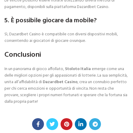
Le vincite possono essere ritirate utilizzando diversi metodi di
pagamento, disponibili sulla piattaforma Dazardbet Casino.
5. È possibile giocare da mobile?
Sì, Dazardbet Casino è compatibile con diversi dispositivi mobili,
consentendo ai giocatori di giocare ovunque.
Conclusioni
In un panorama di gioco affollato,
Stoloto Italia
emerge come una
delle migliori opzioni per gli appassionati di lotterie. La sua semplicità,
unita all’affidabilità di
Dazardbet Casino
, crea un connubio perfetto
per chi cerca emozioni e opportunità di vincita. Non resta che
provare, scegliere i propri numeri fortunati e sperare che la fortuna sia
dalla propria parte!