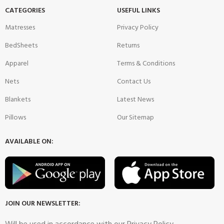
CATEGORIES
USEFUL LINKS
Matresses
Privacy Policy
BedSheets
Returns
Apparel
Terms & Conditions
Nets
Contact Us
Blankets
Latest News
Pillows
Our Sitemap
AVAILABLE ON:
JOIN OUR NEWSLETTER: