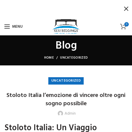
0
MENU
Blog
HOME
UNCATEGORIZED
UNCATEGORIZED
Stoloto Italia l’emozione di vincere oltre ogni
sogno possibile
Admin
Stoloto Italia: Un Viaggio