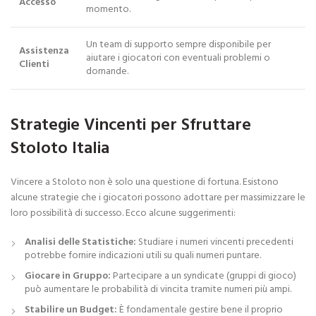
Accesso
momento.
Un team di supporto sempre disponibile per
Assistenza
aiutare i giocatori con eventuali problemi o
Clienti
domande.
Strategie Vincenti per Sfruttare
Stoloto Italia
Vincere a Stoloto non è solo una questione di fortuna. Esistono
alcune strategie che i giocatori possono adottare per massimizzare le
loro possibilità di successo. Ecco alcune suggerimenti:
Analisi delle Statistiche:
Studiare i numeri vincenti precedenti
potrebbe fornire indicazioni utili su quali numeri puntare.
Giocare in Gruppo:
Partecipare a un syndicate (gruppi di gioco)
può aumentare le probabilità di vincita tramite numeri più ampi.
Stabilire un Budget:
È fondamentale gestire bene il proprio