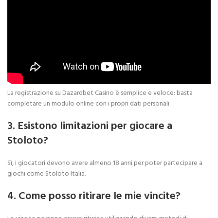
La registrazione su Dazardbet Casino è semplice e veloce: basta
completare un modulo online con i propri dati personali.
3. Esistono limitazioni per giocare a
Stoloto?
Sì, i giocatori devono avere almeno 18 anni per poter partecipare a
giochi come Stoloto Italia.
4. Come posso ritirare le mie vincite?