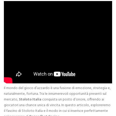
Il mondo del gioco d’azzardo è una fusione di emozione, strategia e,
naturalmente, fortuna. Tra le innumerevoli opportunità presenti sul
mercato,
Stoloto Italia
conquista un posto d’onore, offrendo ai
giocatori una chance unica di vincita. In questo articolo, esploreremo
il fascino di Stoloto Italia e il modo in cui si inserisce perfettamente