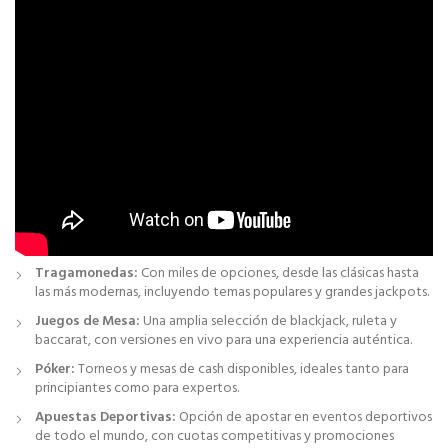
Tragamonedas:
Con miles de opciones, desde las clásicas hasta
las más modernas, incluyendo temas populares y grandes jackpots.
Juegos de Mesa:
Una amplia selección de blackjack, ruleta y
baccarat, con versiones en vivo para una experiencia auténtica.
Póker:
Torneos y mesas de cash disponibles, ideales tanto para
principiantes como para expertos.
Apuestas Deportivas:
Opción de apostar en eventos deportivos
de todo el mundo, con cuotas competitivas y promociones