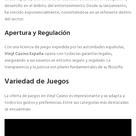
desarrollo en el ámbito del entretenimiento. Desde su lanzamiento,
ha crecido exponencialmente, convirtiéndose en un referente dentro
del sector.
Apertura y Regulación
Con una licencia de juego expedida por las autoridades españolas,
Vinyl Casino España
opera con todas las garantías legales,
asegurando a sus usuarios un entorno seguro y regulado. La
transparencia y la justicia son pilares fundamentales de su filosofía.
Variedad de Juegos
La oferta de juegos en Vinyl Casino es impresionante y se adapta a
todos los gustos y preferencias. Entre sus categorías más destacadas
se encuentran: