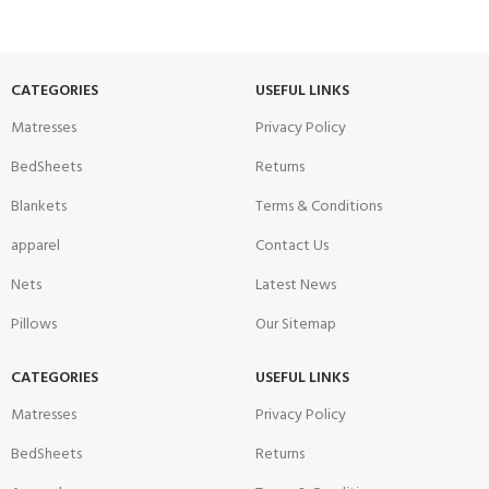
CATEGORIES
USEFUL LINKS
Matresses
Privacy Policy
BedSheets
Returns
Blankets
Terms & Conditions
apparel
Contact Us
Nets
Latest News
Pillows
Our Sitemap
CATEGORIES
USEFUL LINKS
Matresses
Privacy Policy
BedSheets
Returns