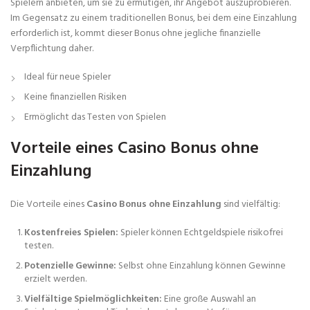
Spielern anbieten, um sie zu ermutigen, ihr Angebot auszuprobieren.
Im Gegensatz zu einem traditionellen Bonus, bei dem eine Einzahlung
erforderlich ist, kommt dieser Bonus ohne jegliche finanzielle
Verpflichtung daher.
Ideal für neue Spieler
Keine finanziellen Risiken
Ermöglicht das Testen von Spielen
Vorteile eines Casino Bonus ohne
Einzahlung
Die Vorteile eines
Casino Bonus ohne Einzahlung
sind vielfältig:
Kostenfreies Spielen:
Spieler können Echtgeldspiele risikofrei
testen.
Potenzielle Gewinne:
Selbst ohne Einzahlung können Gewinne
erzielt werden.
Vielfältige Spielmöglichkeiten:
Eine große Auswahl an