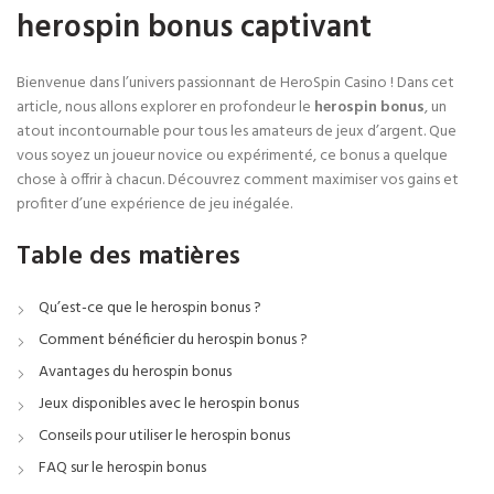
herospin bonus captivant
Bienvenue dans l’univers passionnant de HeroSpin Casino ! Dans cet
article, nous allons explorer en profondeur le
herospin bonus
, un
atout incontournable pour tous les amateurs de jeux d’argent. Que
vous soyez un joueur novice ou expérimenté, ce bonus a quelque
chose à offrir à chacun. Découvrez comment maximiser vos gains et
profiter d’une expérience de jeu inégalée.
Table des matières
Qu’est-ce que le herospin bonus ?
Comment bénéficier du herospin bonus ?
Avantages du herospin bonus
Jeux disponibles avec le herospin bonus
Conseils pour utiliser le herospin bonus
FAQ sur le herospin bonus