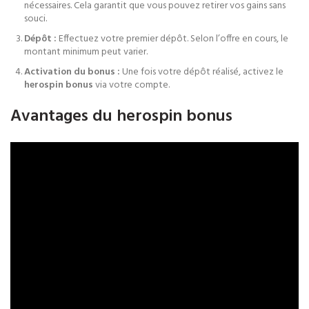
nécessaires. Cela garantit que vous pouvez retirer vos gains sans
souci.
Dépôt :
Effectuez votre premier dépôt. Selon l’offre en cours, le
montant minimum peut varier.
Activation du bonus :
Une fois votre dépôt réalisé, activez le
herospin bonus
via votre compte.
Avantages du herospin bonus