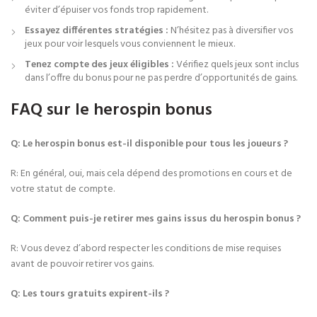
éviter d’épuiser vos fonds trop rapidement.
Essayez différentes stratégies :
N’hésitez pas à diversifier vos
jeux pour voir lesquels vous conviennent le mieux.
Tenez compte des jeux éligibles :
Vérifiez quels jeux sont inclus
dans l’offre du bonus pour ne pas perdre d’opportunités de gains.
FAQ sur le herospin bonus
Q: Le herospin bonus est-il disponible pour tous les joueurs ?
R: En général, oui, mais cela dépend des promotions en cours et de
votre statut de compte.
Q: Comment puis-je retirer mes gains issus du herospin bonus ?
R: Vous devez d’abord respecter les conditions de mise requises
avant de pouvoir retirer vos gains.
Q: Les tours gratuits expirent-ils ?