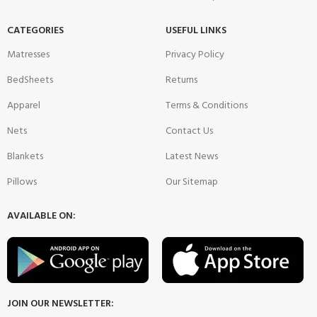
CATEGORIES
USEFUL LINKS
Matresses
Privacy Policy
BedSheets
Returns
Apparel
Terms & Conditions
Nets
Contact Us
Blankets
Latest News
Pillows
Our Sitemap
AVAILABLE ON:
JOIN OUR NEWSLETTER: