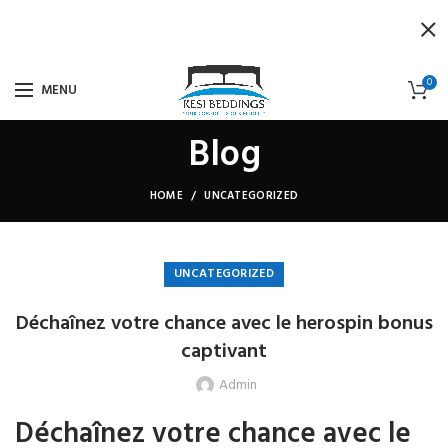
0
MENU
Blog
HOME
UNCATEGORIZED
UNCATEGORIZED
Déchaînez votre chance avec le herospin bonus
captivant
Admin
Déchaînez votre chance avec le