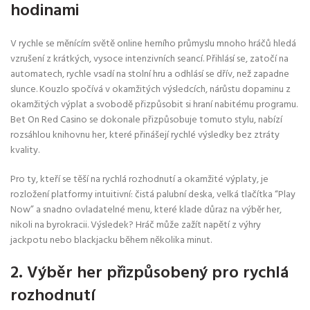
hodinami
V rychle se měnícím světě online herního průmyslu mnoho hráčů hledá
vzrušení z krátkých, vysoce intenzivních seancí. Přihlásí se, zatočí na
automatech, rychle vsadí na stolní hru a odhlásí se dřív, než zapadne
slunce. Kouzlo spočívá v okamžitých výsledcích, nárůstu dopaminu z
okamžitých výplat a svobodě přizpůsobit si hraní nabitému programu.
Bet On Red Casino se dokonale přizpůsobuje tomuto stylu, nabízí
rozsáhlou knihovnu her, které přinášejí rychlé výsledky bez ztráty
kvality.
Pro ty, kteří se těší na rychlá rozhodnutí a okamžité výplaty, je
rozložení platformy intuitivní: čistá palubní deska, velká tlačítka “Play
Now” a snadno ovladatelné menu, které klade důraz na výběr her,
nikoli na byrokracii. Výsledek? Hráč může zažít napětí z výhry
jackpotu nebo blackjacku během několika minut.
2. Výběr her přizpůsobený pro rychlá
rozhodnutí