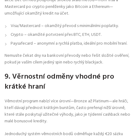
akce. Bet On Red podporuje širokou škálu metod—from Visa a
Mastercard po crypto peněženky jako Bitcoin a Ethereum—
umožňující okamžitý kredit na účet.
Visa/Mastercard – okamžitý převod s minimálními poplatky.
Crypto – okamžité potvrzení přes BTC, ETH, USDT.
Paysafecard – anonymní a rychlá platba, ideální pro mobilní hraní.
Nemusíte čekat dny na bankovní převody nebo řešit složité ověření,
pokud je vaším cílem jediný spin nebo rychlý blackjack.
9. Věrnostní odměny vhodné pro
krátké hraní
Věrnostní program nabízí více úrovní—Bronze až Platinum—ale hráči,
kteří dávají přednost krátkým burstům, často preferují nižší úrovně,
které stále poskytují užitečné výhody, jako je týdenní cashback nebo
malé bonusové kredity.
Jednoduchý systém věrnostních bodů odměňuje každý €20 sázku