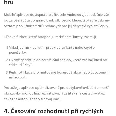
hru
Mobilní aplikace dostupná pro uživatele Androidu zjednodušuje vše
od založení účtu po správu bankrollu. Jedno klepnutí otevře vybraný
seznam populárních titulů, vybraných pro jejich rychlé výplatní cykly.
Klíčové funkce, které podporují krátké herní bursty, zahrnují:
Vklad jedním klepnutím přes kreditní karty nebo crypto
peněženky.
Okamžitý přístup do her s živými dealery, které začínají hned po
stisknutí “Play”.
Push notifikace pro limitované bonusové akce nebo upozornění
na jackpot.
Protože je aplikace optimalizovaná pro dotykové ovládání a menší
obrazovky, mohou hráči užívat plynulý zážitek i na cestách—ať už
čekají na autobus nebo si dávají kávu.
4. Časování rozhodnutí při rychlých