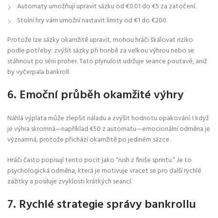
Automaty umožňují upravit sázku od €0.01 do €5 za zatočení.
Stolní hry vám umožní nastavit limity od €1 do €200.
Protože lze sázky okamžitě upravit, mohou hráči škálovat riziko
podle potřeby: zvýšit sázky při honbě za velkou výhrou nebo se
stáhnout po sérii proher. Tato plynulost udržuje seance poutavé, aniž
by vyčerpala bankroll.
6. Emoční průběh okamžité výhry
Náhlá výplata může zlepšit náladu a zvýšit hodnotu opakování. I když
je výhra skromná—například €50 z automatu—emocionální odměna je
významná, protože přichází okamžitě po jediném sázce.
Hráči často popisují tento pocit jako “rush z finiše sprintu.” Je to
psychologická odměna, která je motivuje vracet se pro další rychlé
zážitky a posiluje zvyklosti krátkých seancí.
7. Rychlé strategie správy bankrollu